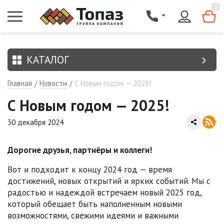
{$region.field[8]}
0
КАТАЛОГ
Главная
Новости
С Новым годом — 2025!
/
/
С Новым годом — 2025!
30 декабря 2024
Дорогие друзья, партнёры и коллеги!
Вот и подходит к концу 2024 год — время
достижений, новых открытий и ярких событий. Мы с
радостью и надеждой встречаем новый 2025 год,
который обещает быть наполненным новыми
возможностями, свежими идеями и важными