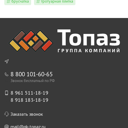
брусчатка
тротуарная плитка
8 800 101-60-65
Звонок бесплатный по РФ
8 961 511-18-19
8 918 183-18-19
Заказать звонок
mail@gk-topaz.ru