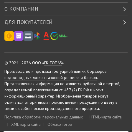
О КОМПАНИИ
ДЛЯ ПОКУПАТЕЛЕЙ
© 2024–2026 ООО «
ГК ТОПАЗ
»
Производство
и
продажа тротуарной плитки
,
бордюров
,
водоотводных лотков
,
газонной решетки
и
блоков
.
Представленная информация не является публичной офертой,
определяемой положениями ст. 437 (2) ГК РФ и носит
информационный характер.
Изображения товаров могут
отличаться от оригинала производимой продукции по цвету в
связи с особенностью производственного процесса.
Политика обработки персональных данных
|
HTML-карта сайта
|
XML-карта сайта
|
Облако тегов