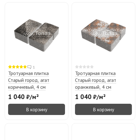
1
Тротуарная плитка
Тротуарная плитка
Старый город, агат
Старый город, агат
коричневый, 4 см
оранжевый, 4 см
1 040
1 040
₽
/
м²
₽
/
м²
В корзину
В корзину