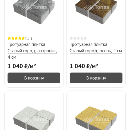
1
Тротуарная плитка
Тротуарная плитка
Старый город, антрацит,
Старый город, осень, 4 см
4 см
1 040
1 040
₽
/
м²
₽
/
м²
В корзину
В корзину