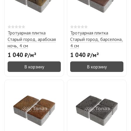
Тротуарная плитка
Тротуарная плитка
Старый город, арабская
Старый город, барселона,
ночь, 4 см
4 см
1 040
1 040
₽
/
м²
₽
/
м²
В корзину
В корзину