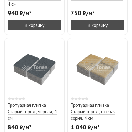
4 см
940
750
₽
/
м²
₽
/
м²
В корзину
В корзину
Тротуарная плитка
Тротуарная плитка
Старый город, черная, 4
Старый город, особая
см
серия, 4 см
840
1 040
₽
/
м²
₽
/
м²