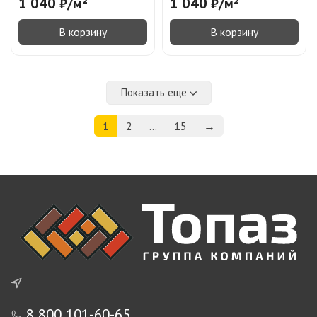
1 040
1 040
₽
/
м²
₽
/
м²
В корзину
В корзину
Показать еще
1
2
...
15
→
8 800 101-60-65