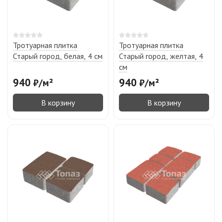
Тротуарная плитка
Тротуарная плитка
Старый город, белая, 4 см
Старый город, желтая, 4
см
940
940
₽
/
м²
₽
/
м²
В корзину
В корзину