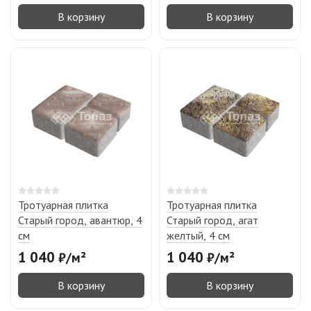
В корзину
В корзину
Тротуарная плитка
Тротуарная плитка
Старый город, авантюр, 4
Старый город, агат
см
желтый, 4 см
1 040
1 040
₽
/
м²
₽
/
м²
В корзину
В корзину