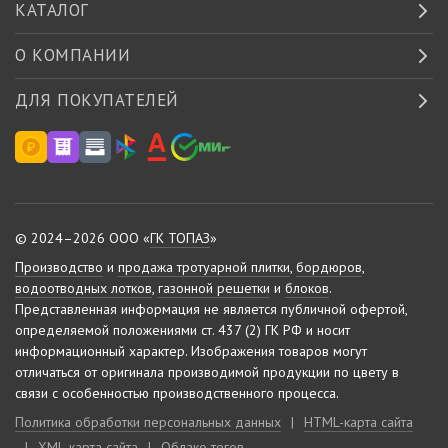
КАТАЛОГ
О КОМПАНИИ
ДЛЯ ПОКУПАТЕЛЕЙ
© 2024–2026 ООО «
ГК ТОПАЗ
»
Производство
и
продажа тротуарной плитки
,
бордюров
,
водоотводных лотков
,
газонной решетки
и
блоков
.
Представленная информация не является публичной офертой,
определяемой положениями ст. 437 (2) ГК РФ и носит
информационный характер.
Изображения товаров могут
отличаться от оригинала производимой продукции по цвету в
связи с особенностью производственного процесса.
Политика обработки персональных данных
|
HTML-карта сайта
|
XML-карта сайта
|
Облако тегов