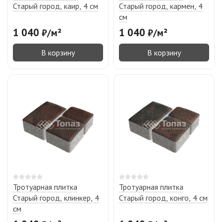
Старый город, каир, 4 см
Старый город, кармен, 4
см
1 040
1 040
₽
/
м²
₽
/
м²
В корзину
В корзину
Тротуарная плитка
Тротуарная плитка
Старый город, клинкер, 4
Старый город, конго, 4 см
см