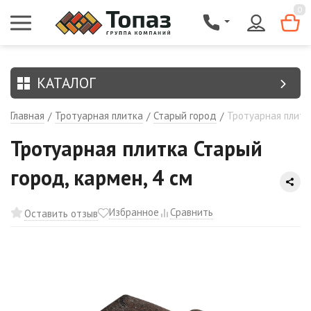
{$region.field[8]}
0
КАТАЛОГ
Главная
Тротуарная плитка
Старый город
Тротуарная плитка
/
/
/
Тротуарная плитка Старый
город, кармен, 4 см
Избранное
Сравнить
Оставить отзыв