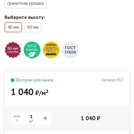
гранитная крошка
Выберите высоту:
40 мм
60 мм
Доступно для заказа
Артикул:
912
1 040
₽
/
м²
мин.
1 040
₽
1
м²