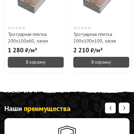
Тротуарная плитка
Тротуарная плитка
200х100х60, хаски
200х100х100, хаски
1 280
2 210
₽
/
м²
₽
/
м²
В корзину
В корзину
‹
›
Наши
преимущества