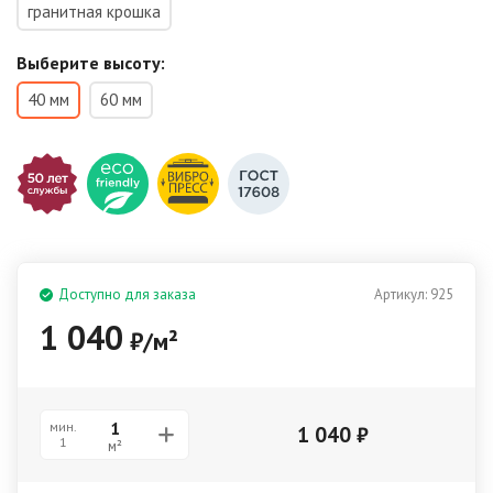
гранитная крошка
Выберите высоту:
40 мм
60 мм
Доступно для заказа
Артикул:
925
1 040
₽
/
м²
мин.
1 040
₽
1
м²