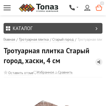
{$region.field[8]}
0
КАТАЛОГ
Главная
Тротуарная плитка
Старый город
Тротуарная плитка
/
/
/
Тротуарная плитка Старый
город, хаски, 4 см
Избранное
Сравнить
Оставить отзыв