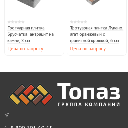
Тротуарная плитка
Тротуарная плитка Лукано,
Брусчатка, антрацит на
агат оранжевый с
камне, 8 см
гранитной крошкой, 6 см
Цена по запросу
Цена по запросу