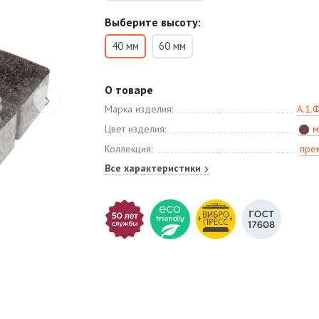
Выберите высоту:
40 мм
60 мм
О товаре
›
Марка изделия:
А.1.
Цвет изделия:
м
Коллекция:
пре
Все характеристики