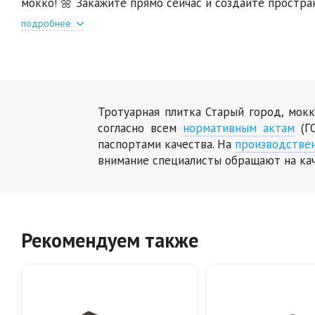
мокко! 🌼 Закажите прямо сейчас и создайте простра
подробнее
Тротуарная плитка Старый город, мок
согласно всем
нормативным актам
(ГО
паспортами качества. На
производстве
внимание специалисты обращают на ка
Рекомендуем также