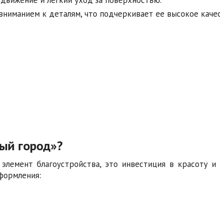
вниманием к деталям, что подчеркивает ее высокое качес
рый город»?
 элемент благоустройства, это инвестиция в красоту и
формления: