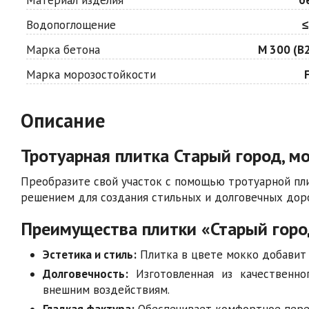
Водопоглощение
≤
Марка бетона
М 300 (В2
Марка морозостойкости
Описание
Тротуарная плитка Старый город, мо
Преобразите свой участок с помощью тротуарной пли
решением для создания стильных и долговечных доро
Преимущества плитки «Старый горо
Эстетика и стиль:
Плитка в цвете мокко добавит 
Долговечность:
Изготовленная из качественно
внешним воздействиям.
Гладкая фактура:
Обеспечивает комфортное перед