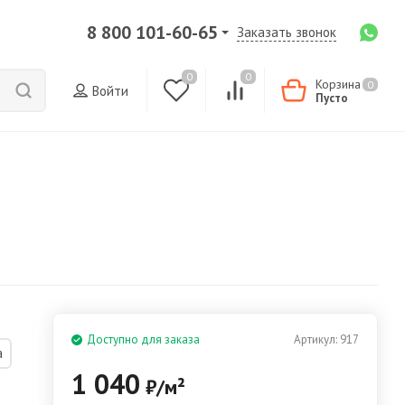
8 800 101-60-65
Заказать звонок
0
0
Корзина
0
Войти
Пусто
Доступно для заказа
Артикул:
917
а
1 040
₽
/
м²