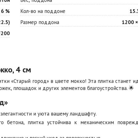
 6 %
Кол-во на поддоне
15.
2.5)
Размер поддона
1200 ×
F200
кко, 4 см
тки «Старый город» в цвете мокко! Эта плитка станет 
жек, площадок и других элементов благоустройства. 🌟
д»
элегантности и уюта вашему ландшафту.
го бетона, плитка устойчива к механическим повреж
вижение и легкий уход за поверхностью.