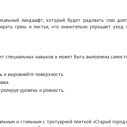
икальный ландшафт, который будет радовать глаз долг
бирать грязь и листья, что значительно упрощает уход 
ет специальных навыков и может быть выполнена самост
ь и выровняйте поверхность.
ажа.
тролируя уровень и ровность.
альным и стильным с тротуарной плиткой «Старый город