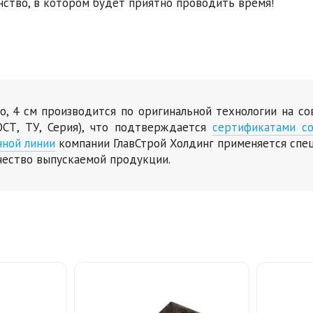
нство, в котором будет приятно проводить время!
ко, 4 см производится по оригинальной технологии на с
СТ, ТУ, Серия), что подтверждается
сертификатами со
нной линии
компании ГлавСтрой Холдинг применяется спе
чество выпускаемой продукции.