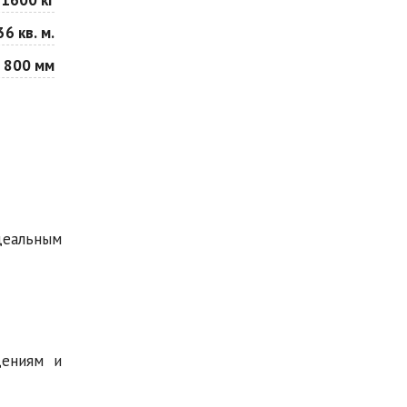
36 кв. м.
 800 мм
идеальным
дениям и