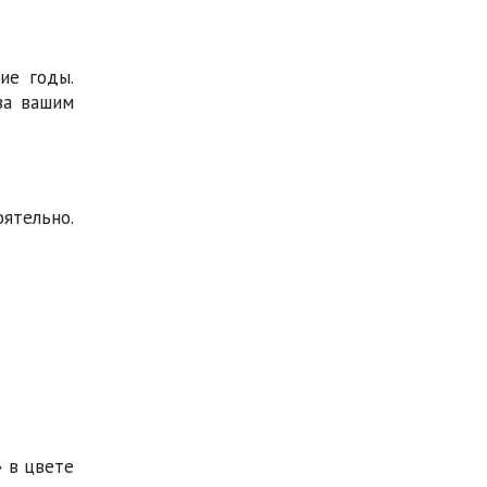
ие годы.
за вашим
оятельно.
» в цвете