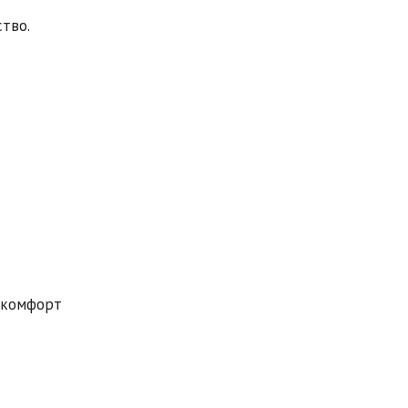
тво.
 комфорт