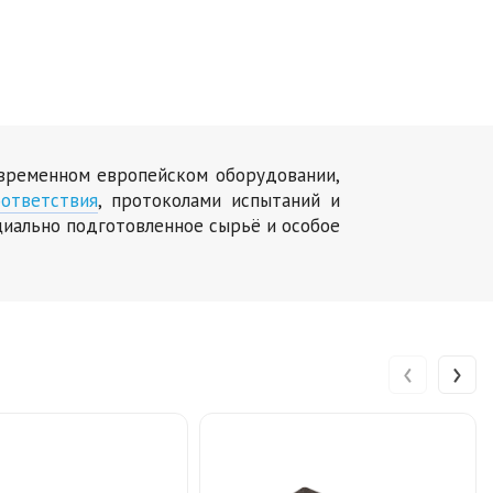
овременном европейском оборудовании,
ответствия
, протоколами испытаний и
циально подготовленное сырьё и особое
‹
›