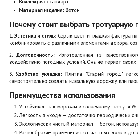
Коллекция:
стандарт
Материал изделия:
бетон
Почему стоит выбрать тротуарную п
1.
Эстетика и стиль:
Серый цвет и гладкая фактура п
комбинировать с различными элементами декора, соз
2.
Долговечность:
Изготовленная из качественног
воздействию погодных условий. Она не теряет своих 
3.
Удобство укладки:
Плитка "Старый город" легк
самостоятельно создать идеальную дорожку или площ
Преимущества использования
Устойчивость к морозам и солнечному свету. ☀️❄️
Легкость в уходе — достаточно периодически очи
Экологически чистый материал — бетон, использ
Разнообразие применения: от частных домов до 