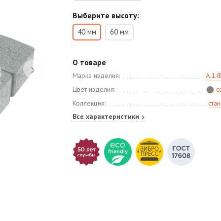
Выберите высоту:
40 мм
60 мм
О товаре
›
Марка изделия:
А.1.
Цвет изделия:
с
Коллекция:
ста
Все характеристики