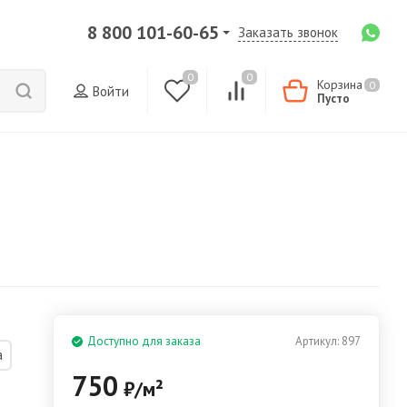
8 800 101-60-65
Заказать звонок
0
0
Корзина
0
Войти
Пусто
Доступно для заказа
Артикул:
897
а
750
₽
/
м²