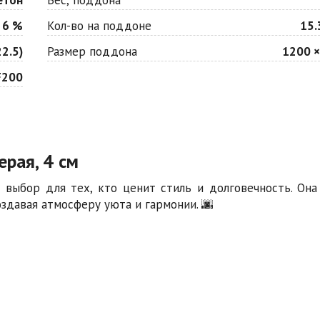
 6 %
Кол-во на поддоне
15.
2.5)
Размер поддона
1200 ×
F200
ерая, 4 см
 выбор для тех, кто ценит стиль и долговечность. Она
здавая атмосферу уюта и гармонии. 🌆