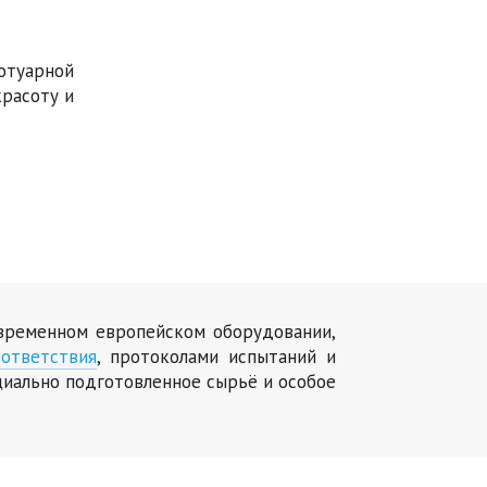
отуарной
красоту и
овременном европейском оборудовании,
ответствия
, протоколами испытаний и
циально подготовленное сырьё и особое