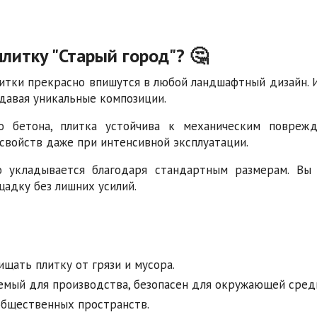
литку "Старый город"? 🤔
литки прекрасно впишутся в любой ландшафтный дизайн. 
давая уникальные композиции.
о бетона, плитка устойчива к механическим повреж
свойств даже при интенсивной эксплуатации.
о укладывается благодаря стандартным размерам. Вы
адку без лишних усилий.
щать плитку от грязи и мусора.
уемый для производства, безопасен для окружающей сред
общественных пространств.