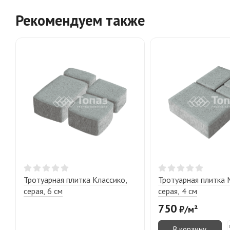
Рекомендуем также
Тротуарная плитка Классико,
Тротуарная плитка 
серая, 6 см
серая, 4 см
750
₽
/
м²
В корзину