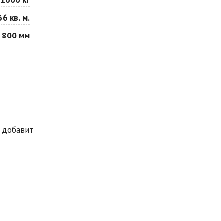
36 кв. м.
 800 мм
 добавит