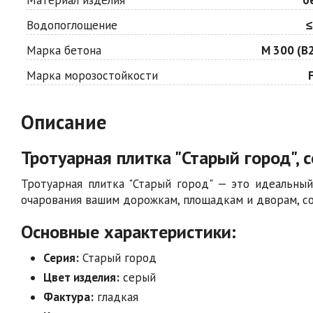
Водопоглощение
≤
Марка бетона
М 300 (В2
Марка морозостойкости
Описание
Тротуарная плитка "Старый город", с
Тротуарная плитка "Старый город" — это идеальный
очарования вашим дорожкам, площадкам и дворам, со
Основные характеристики:
Серия:
Старый город
Цвет изделия:
серый
Фактура:
гладкая