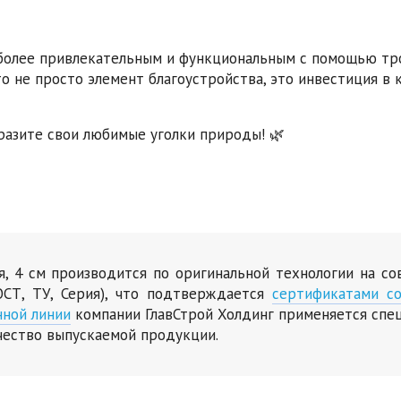
 более привлекательным и функциональным с помощью тр
это не просто элемент благоустройства, это инвестиция в 
бразите свои любимые уголки природы! 🌿
ая, 4 см производится по оригинальной технологии на с
СТ, ТУ, Серия), что подтверждается
сертификатами со
нной линии
компании ГлавСтрой Холдинг применяется спе
чество выпускаемой продукции.