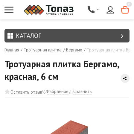
{$region.field[8]}
0
КАТАЛОГ
Главная
Тротуарная плитка
Бергамо
Тротуарная плитка Берг
/
/
/
Тротуарная плитка Бергамо,
красная, 6 см
Избранное
Сравнить
Оставить отзыв