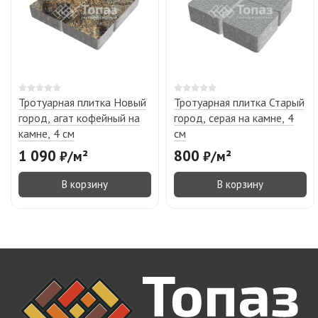
Тротуарная плитка Новый
Тротуарная плитка Старый
город, агат кофейный на
город, серая на камне, 4
камне, 4 см
см
1 090
800
₽
/
м²
₽
/
м²
В корзину
В корзину