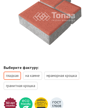
Выберите фактуру:
гладкая
на камне
мраморная крошка
гранитная крошка