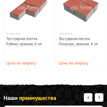
Тротуарная плитка
Тротуарная плитка
Рубико, красная, 6 см
Лэндхаус, красная, 8 см
Цена по запросу
Цена по запросу
‹
›
Наши
преимущества