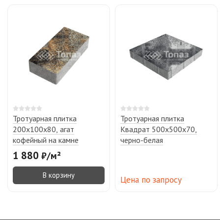
Тротуарная плитка
Тротуарная плитка
200х100х80, агат
Квадрат 500х500х70,
кофейный на камне
черно-белая
1 880
₽
/
м²
В корзину
Цена по запросу