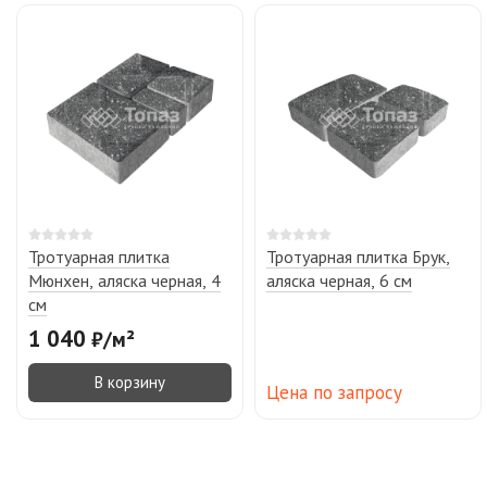
Тротуарная плитка
Тротуарная плитка Брук,
Мюнхен, аляска черная, 4
аляска черная, 6 см
см
1 040
₽
/
м²
В корзину
Цена по запросу