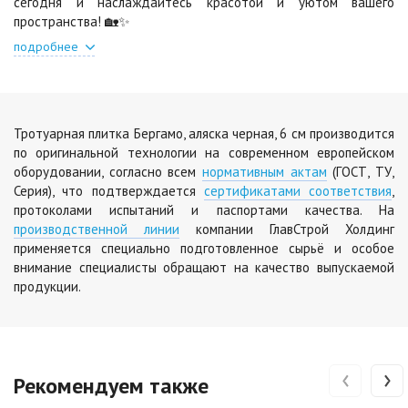
сегодня и наслаждайтесь красотой и уютом вашего
Цена по запросу
пространства! 🏡✨
подробнее
Тротуарная плитка Бергамо, аляска черная, 6 см производится
по оригинальной технологии на современном европейском
оборудовании, согласно всем
нормативным актам
(ГОСТ, ТУ,
Серия), что подтверждается
сертификатами соответствия
,
протоколами испытаний и паспортами качества. На
производственной линии
компании ГлавСтрой Холдинг
применяется специально подготовленное сырьё и особое
внимание специалисты обращают на качество выпускаемой
продукции.
‹
›
Рекомендуем также