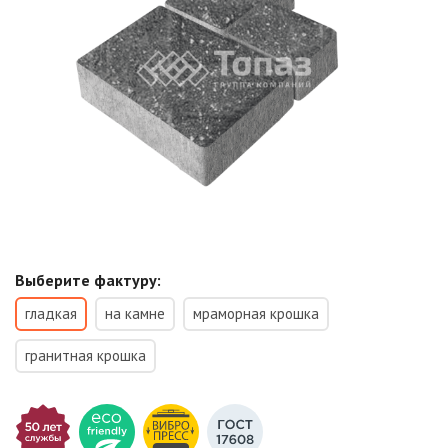
Выберите фактуру:
гладкая
на камне
мраморная крошка
гранитная крошка