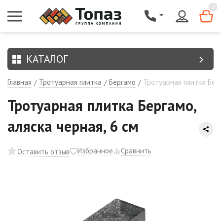
{$region.field[8]}
0
КАТАЛОГ
Главная
Тротуарная плитка
Бергамо
Тротуарная плитка Берг
/
/
/
Тротуарная плитка Бергамо,
аляска черная, 6 см
Избранное
Сравнить
Оставить отзыв