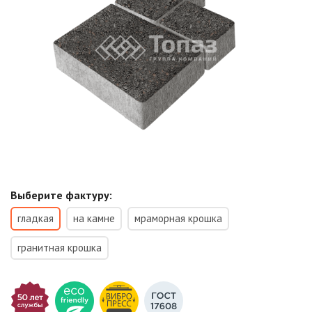
Выберите фактуру:
гладкая
на камне
мраморная крошка
гранитная крошка