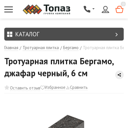
{$region.field[8]}
0
КАТАЛОГ
Главная
Тротуарная плитка
Бергамо
Тротуарная плитка Бер
/
/
/
Тротуарная плитка Бергамо,
джафар черный, 6 см
Избранное
Сравнить
Оставить отзыв