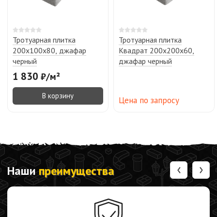
Тротуарная плитка
Тротуарная плитка
200х100х80, джафар
Квадрат 200х200х60,
черный
джафар черный
1 830
₽
/
м²
В корзину
Цена по запросу
‹
›
Наши
преимущества