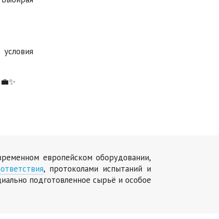
 условия
 💼✨
овременном европейском оборудовании,
ответствия
, протоколами испытаний и
циально подготовленное сырьё и особое