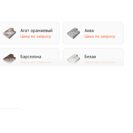
Агат оранжевый
Аква
Цена по запросу
Цена по запросу
Барселона
Белая
Цена по запросу
Цена по запросу
Каир
Кармен
Цена по запросу
Цена по запросу
Листопад
Меланж
Цена по запросу
Цена по запросу