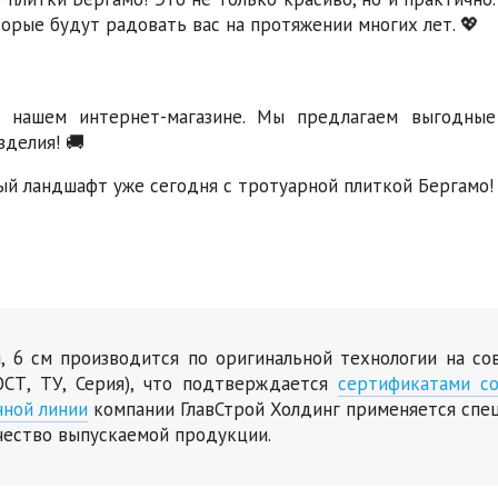
торые будут радовать вас на протяжении многих лет. 💖
 нашем интернет-магазине. Мы предлагаем выгодные
зделия! 🚚
ый ландшафт уже сегодня с тротуарной плиткой Бергамо!
я, 6 см производится по оригинальной технологии на с
СТ, ТУ, Серия), что подтверждается
сертификатами со
нной линии
компании ГлавСтрой Холдинг применяется спе
чество выпускаемой продукции.