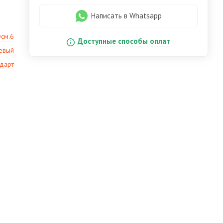
Написать в Whatsapp
Фсм.6
Доступные способы оплат
евый
ндарт