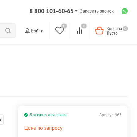
8 800 101-60-65
Заказать звонок
0
0
Корзина
0
Войти
Пусто
Доступно для заказа
Артикул:
563
а
Цена по запросу