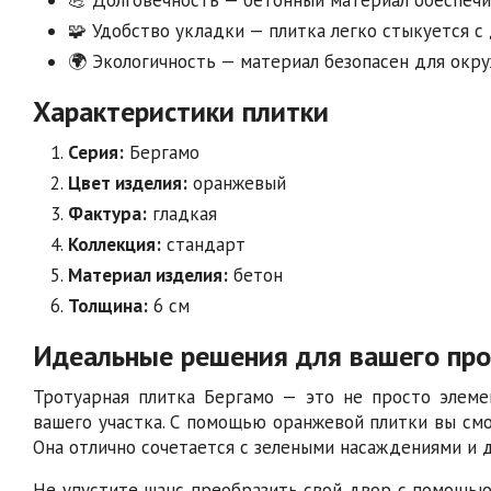
🧩 Удобство укладки — плитка легко стыкуется с
🌍 Экологичность — материал безопасен для окр
Характеристики плитки
Серия:
Бергамо
Цвет изделия:
оранжевый
Фактура:
гладкая
Коллекция:
стандарт
Материал изделия:
бетон
Толщина:
6 см
Идеальные решения для вашего про
Тротуарная плитка Бергамо — это не просто элеме
вашего участка. С помощью оранжевой плитки вы см
Она отлично сочетается с зелеными насаждениями и 
Не упустите шанс преобразить свой двор с помощью 