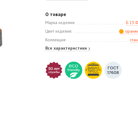
О товаре
Марка изделия:
Б.13.
Цвет изделия:
оранж
Коллекция:
ста
Все характеристики