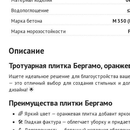
Водопоглощение
≤
Марка бетона
М 350 (
Марка морозостойкости
Описание
Тротуарная плитка Бергамо, оранжев
Ищете идеальное решение для благоустройства ваше
— это отличный выбор для создания стильных и до
дизайна! 🌟
Преимущества плитки Бергамо
🌈 Яркий цвет — оранжевая плитка добавит ярко
🛠️ Гладкая фактура — облегчает уборку и придае
💪 Долговечность — бетонный материал обеспечи