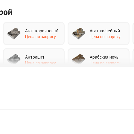
урой
Агат коричневый
Агат кофейный
Цена по запросу
Цена по запросу
Антрацит
Арабская ночь
Цена по запросу
Цена по запросу
Джафар черный
Желтая
Цена по запросу
Цена по запросу
Коричневая
Красная
Цена по запросу
Цена по запросу