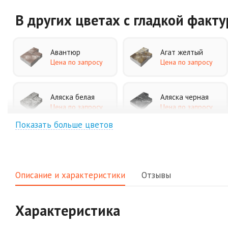
В других цветах
с гладкой факт
Авантюр
Агат желтый
Цена по запросу
Цена по запросу
Аляска белая
Аляска черная
Цена по запросу
Цена по запросу
Показать больше цветов
Джафар
Гончар
оранжевый
Цена по запросу
Цена по запросу
Описание и характеристики
Отзывы
Клинкер
Конго
Цена по запросу
Цена по запросу
Характеристика