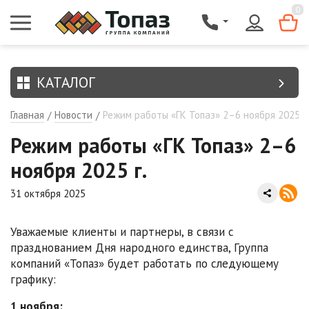
{$region.field[8]}
0
КАТАЛОГ
Главная
Новости
Режим работы «ГК Топаз» 2–6 ноября 2025 г.
/
/
Режим работы «ГК Топаз» 2–6
ноября 2025 г.
31 октября 2025
Уважаемые клиенты и партнеры, в связи с
празднованием Дня народного единства, Группа
компаний «Топаз» будет работать по следующему
графику:
1 ноября: