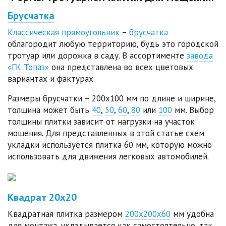
Брусчатка
Классическая прямоугольник
–
брусчатка
облагородит любую территорию, будь это городской
тротуар или дорожка в саду. В ассортименте
завода
«ГК Топаз»
она представлена во всех цветовых
вариантах и фактурах.
Размеры брусчатки – 200х100 мм по длине и ширине,
толщина может быть
40
,
50
,
60
,
80
или
100
мм. Выбор
толщины плитки зависит от нагрузки на участок
мощения. Для представленных в этой статье схем
укладки используется плитка 60 мм, которую можно
использовать для движения легковых автомобилей.
Квадрат 20х20
Квадратная плитка размером
200х200х60
мм удобна
для монтажа, укладывается как самостоятельно, так