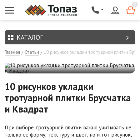
{$region.field[8]}
0
КАТАЛОГ
Главная
Статьи
10 рисунков укладки тротуарной плитки Брус
/
/
10 рисунков укладки
тротуарной плитки Брусчатка
и Квадрат
При выборе тротуарной плитки важно учитывать не
только ее форму, текстуру и цвет, но и тот рисунок,