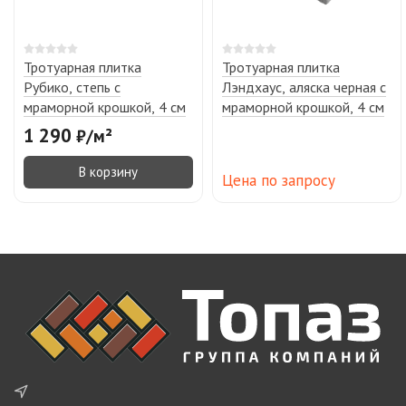
Тротуарная плитка
Тротуарная плитка
Рубико, степь с
Лэндхаус, аляска черная с
мраморной крошкой, 4 см
мраморной крошкой, 4 см
1 290
₽
/
м²
В корзину
Цена по запросу