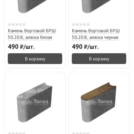
Камень бортовой БРШ
Камень бортовой БРШ
50.20.8, аляска белая
50.20.8, аляска черная
490
490
₽
/
шт.
₽
/
шт.
В корзину
В корзину