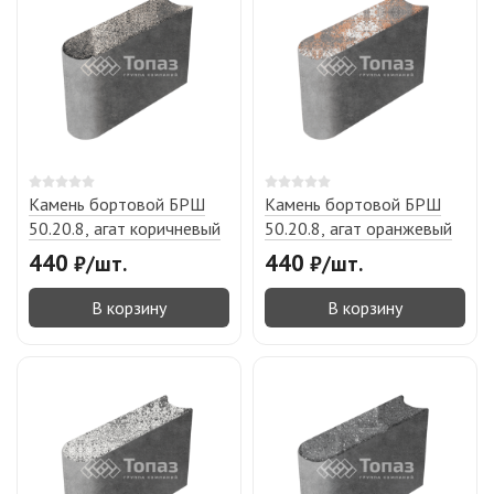
Камень бортовой БРШ
Камень бортовой БРШ
50.20.8, агат коричневый
50.20.8, агат оранжевый
440
440
₽
/
шт.
₽
/
шт.
В корзину
В корзину