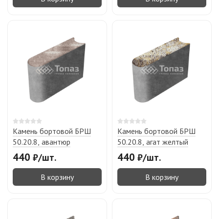
Камень бортовой БРШ
Камень бортовой БРШ
50.20.8, авантюр
50.20.8, агат желтый
440
440
₽
/
шт.
₽
/
шт.
В корзину
В корзину