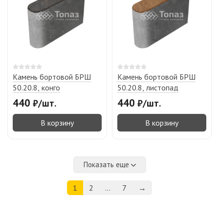
Камень бортовой БРШ
Камень бортовой БРШ
50.20.8, конго
50.20.8, листопад
440
440
₽
/
шт.
₽
/
шт.
В корзину
В корзину
Показать еще
1
2
...
7
→