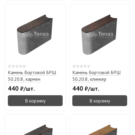
Камень бортовой БРШ
Камень бортовой БРШ
50.20.8, кармен
50.20.8, клинкер
440
440
₽
/
шт.
₽
/
шт.
В корзину
В корзину