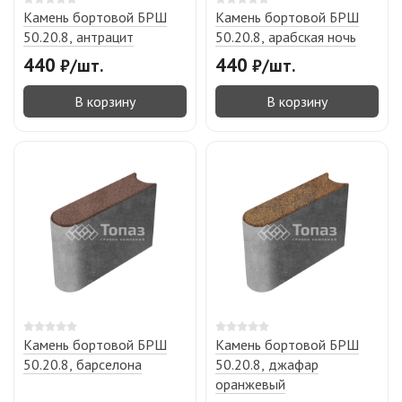
Камень бортовой БРШ
Камень бортовой БРШ
50.20.8, антрацит
50.20.8, арабская ночь
440
440
₽
/
шт.
₽
/
шт.
В корзину
В корзину
Камень бортовой БРШ
Камень бортовой БРШ
50.20.8, барселона
50.20.8, джафар
оранжевый