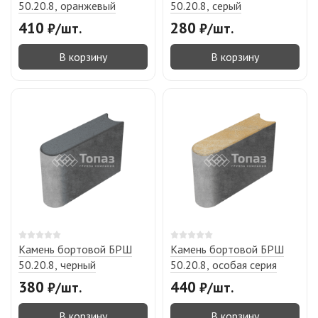
50.20.8, оранжевый
50.20.8, серый
410
280
₽
/
шт.
₽
/
шт.
В корзину
В корзину
Камень бортовой БРШ
Камень бортовой БРШ
50.20.8, черный
50.20.8, особая серия
380
440
₽
/
шт.
₽
/
шт.
В корзину
В корзину