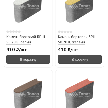
Камень бортовой БРШ
Камень бортовой БРШ
50.20.8, белый
50.20.8, желтый
410
410
₽
/
шт.
₽
/
шт.
В корзину
В корзину