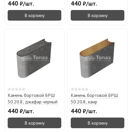
440
440
₽
/
шт.
₽
/
шт.
В корзину
В корзину
Камень бортовой БРШ
Камень бортовой БРШ
50.20.8, джафар черный
50.20.8, каир
440
440
₽
/
шт.
₽
/
шт.
В корзину
В корзину