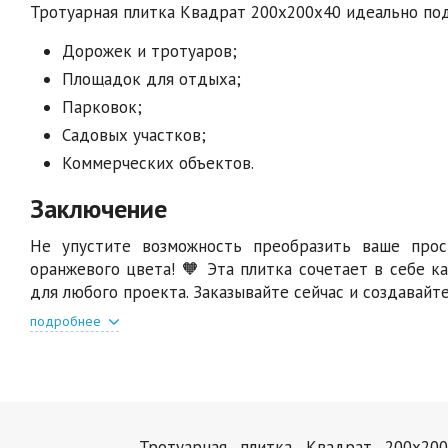
Тротуарная плитка Квадрат 200х200х40 идеально по
Дорожек и тротуаров;
Площадок для отдыха;
Парковок;
Садовых участков;
Коммерческих объектов.
Заключение
Не упустите возможность преобразить ваше про
оранжевого цвета! 🧡 Эта плитка сочетает в себе к
для любого проекта. Заказывайте сейчас и создавайт
подробнее
Тротуарная плитка Квадрат 200х200