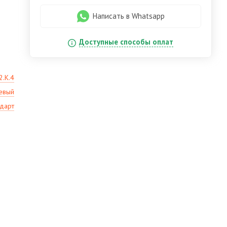
Написать в Whatsapp
Доступные способы оплат
2.К.4
евый
ндарт