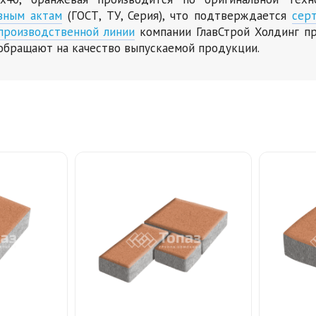
вным актам
(ГОСТ, ТУ, Серия), что подтверждается
сер
производственной линии
компании ГлавСтрой Холдинг пр
обращают на качество выпускаемой продукции.