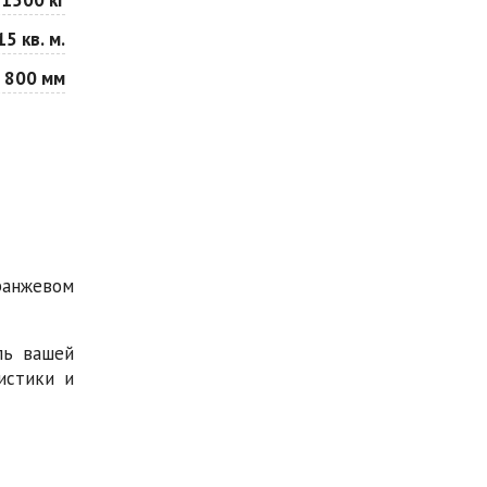
15 кв. м.
 800 мм
ранжевом
ль вашей
истики и