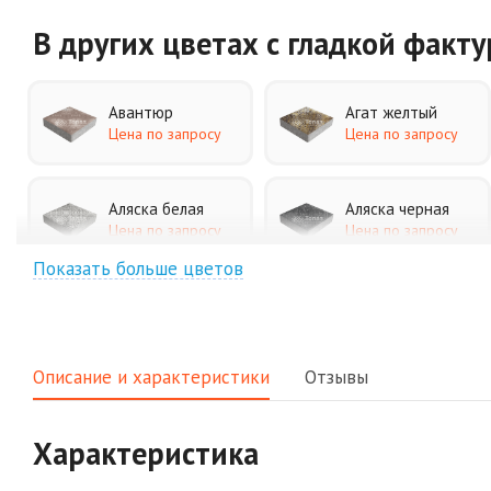
В других цветах
с гладкой факт
Авантюр
Агат желтый
Цена по запросу
Цена по запросу
Аляска белая
Аляска черная
Цена по запросу
Цена по запросу
Показать больше цветов
Джафар
Гончар
оранжевый
Цена по запросу
Цена по запросу
Описание и характеристики
Отзывы
Клинкер
Конго
Цена по запросу
Цена по запросу
Характеристика