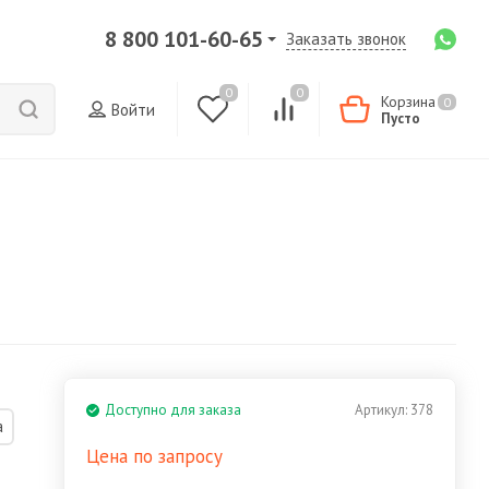
8 800 101-60-65
Заказать звонок
0
0
Корзина
0
Войти
Пусто
Доступно для заказа
Артикул:
378
а
Цена по запросу