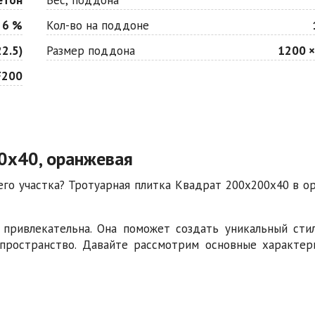
 6 %
Кол-во на поддоне
2.5)
Размер поддона
1200 ×
F200
0х40, оранжевая
го участка? Тротуарная плитка Квадрат 200х200х40 в о
и привлекательна. Она поможет создать уникальный сти
 пространство. Давайте рассмотрим основные характер