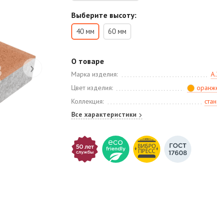
Выберите высоту:
40 мм
60 мм
О товаре
›
Марка изделия:
А.
Цвет изделия:
оранж
Коллекция:
ста
Все характеристики