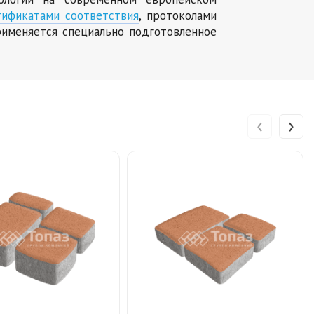
тификатами соответствия
, протоколами
именяется специально подготовленное
‹
›