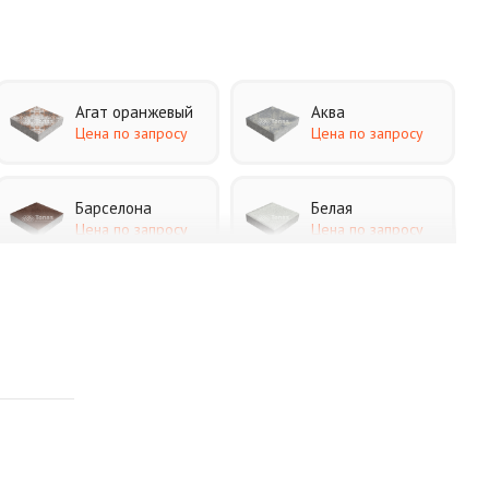
Агат оранжевый
Аква
Цена по запросу
Цена по запросу
Барселона
Белая
Цена по запросу
Цена по запросу
Каир
Кармен
Цена по запросу
Цена по запросу
Листопад
Меланж
Цена по запросу
Цена по запросу