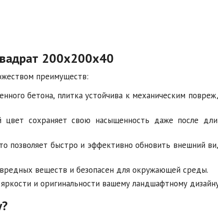
Квадрат 200х200х40
ожеством преимуществ:
енного бетона, плитка устойчива к механическим повреж
 цвет сохраняет свою насыщенность даже после дли
что позволяет быстро и эффективно обновить внешний ви
вредных веществ и безопасен для окружающей среды.
яркости и оригинальности вашему ландшафтному дизайну
у?