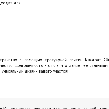
дходит для:
странство с помощью тротуарной плитки Квадрат 20
ачество, долговечность и стиль, что делает её отличны
е уникальный дизайн вашего участка!
х40, оранжевая производится по оригинальной тех