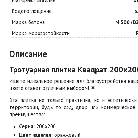
Водопоглощение
≤
Марка бетона
М 300 (В2
Марка морозостойкости
Описание
Тротуарная плитка Квадрат 200х20
Ищете идеальное решение для благоустройства ваше
цвете станет отличным выбором! 🌟
Эта плитка не только практична, но и эстетическ
территории, будь то сад, двор или коммерческое
преимущества:
Серия:
200х200
Цвет изделия:
оранжевый