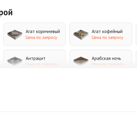
урой
Агат коричневый
Агат кофейный
Цена по запросу
Цена по запросу
Антрацит
Арабская ночь
Цена по запросу
Цена по запросу
Джафар черный
Желтая
Цена по запросу
Цена по запросу
Коричневая
Красная
Цена по запросу
Цена по запросу