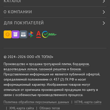
КАТАЛОГ
О КОМПАНИИ
ДЛЯ ПОКУПАТЕЛЕЙ
© 2024–2026 ООО «
ГК ТОПАЗ
»
Производство
и
продажа тротуарной плитки
,
бордюров
,
водоотводных лотков
,
газонной решетки
и
блоков
.
Представленная информация не является публичной офертой,
определяемой положениями ст. 437 (2) ГК РФ и носит
информационный характер.
Изображения товаров могут
отличаться от оригинала производимой продукции по цвету в
связи с особенностью производственного процесса.
Политика обработки персональных данных
|
HTML-карта сайта
|
XML-карта сайта
|
Облако тегов