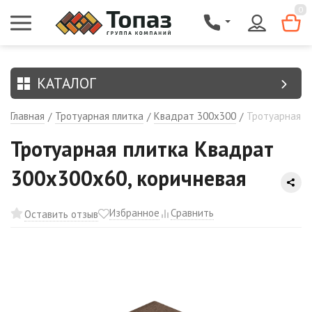
{$region.field[8]}
0
КАТАЛОГ
Главная
Тротуарная плитка
Квадрат 300х300
Тротуарная п
/
/
/
Тротуарная плитка Квадрат
300х300х60, коричневая
Избранное
Сравнить
Оставить отзыв