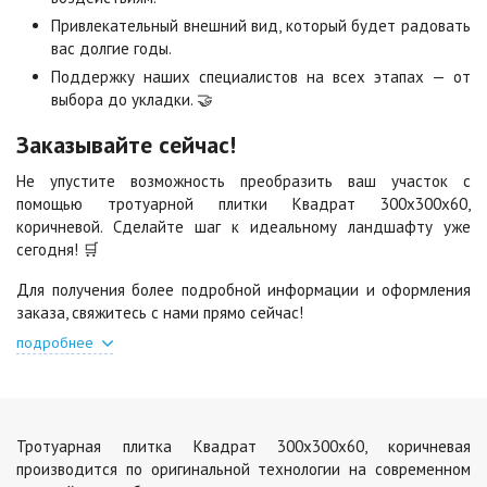
Цена по запросу
Цена по запросу
Привлекательный внешний вид, который будет радовать
вас долгие годы.
Поддержку наших специалистов на всех этапах — от
Яшма
выбора до укладки. 🤝
Цена по запросу
Заказывайте сейчас!
Не упустите возможность преобразить ваш участок с
помощью тротуарной плитки Квадрат 300х300х60,
коричневой. Сделайте шаг к идеальному ландшафту уже
сегодня! 🛒
Для получения более подробной информации и оформления
заказа, свяжитесь с нами прямо сейчас!
подробнее
Тротуарная плитка Квадрат 300х300х60, коричневая
производится по оригинальной технологии на современном