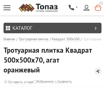
{$region.field[8]}
0
КАТАЛОГ
Главная
Тротуарная плитка
Квадрат 500х500
Тротуарная п
/
/
/
Тротуарная плитка Квадрат
500х500х70, агат
оранжевый
Избранное
Сравнить
Оставить отзыв