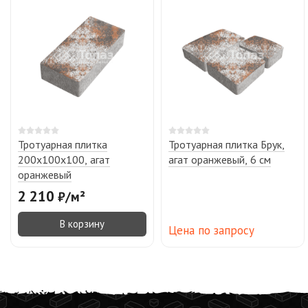
Тротуарная плитка
Тротуарная плитка Брук,
200х100х100, агат
агат оранжевый, 6 см
оранжевый
2 210
₽
/
м²
В корзину
Цена по запросу