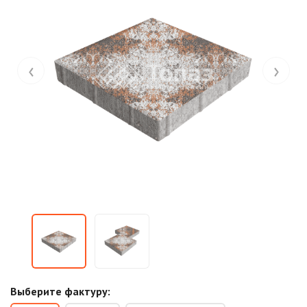
‹
›
Выберите фактуру: