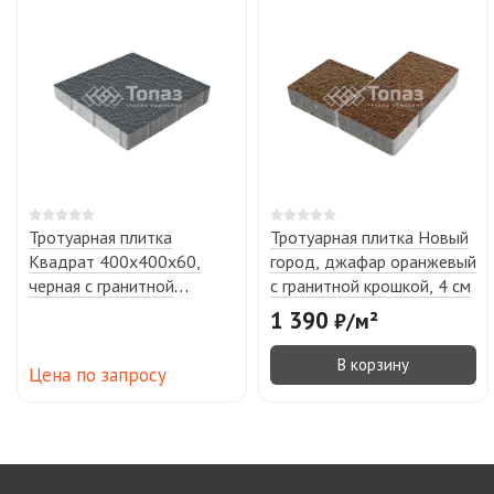
Тротуарная плитка
Тротуарная плитка Новый
Квадрат 400х400х60,
город, джафар оранжевый
черная с гранитной
с гранитной крошкой, 4 см
крошкой
1 390
₽
/
м²
В корзину
Цена по запросу