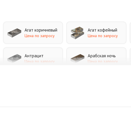
Агат коричневый
Агат кофейный
Цена по запросу
Цена по запросу
Антрацит
Арабская ночь
Цена по запросу
Цена по запросу
Джафар черный
Желтая
Цена по запросу
Цена по запросу
Коричневая
Красная
Цена по запросу
Цена по запросу