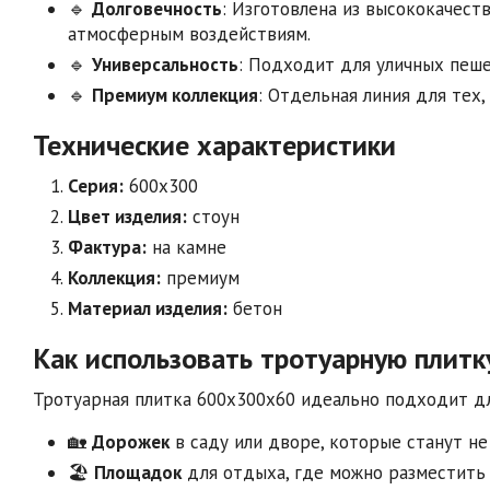
🔹
Долговечность
: Изготовлена из высококачест
атмосферным воздействиям.
🔹
Универсальность
: Подходит для уличных пеш
🔹
Премиум коллекция
: Отдельная линия для тех,
Технические характеристики
Серия:
600х300
Цвет изделия:
стоун
Фактура:
на камне
Коллекция:
премиум
Материал изделия:
бетон
Как использовать тротуарную плитк
Тротуарная плитка 600х300х60 идеально подходит дл
🏡
Дорожек
в саду или дворе, которые станут н
🏖️
Площадок
для отдыха, где можно разместить 