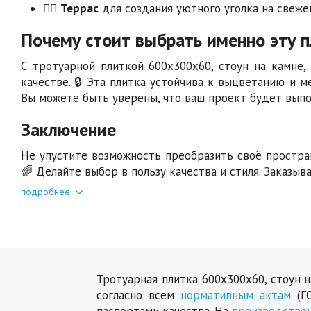
🚶‍♂️
Террас
для создания уютного уголка на свеже
Почему стоит выбрать именно эту п
С тротуарной плиткой 600х300х60, стоун на камне,
качестве. 🔒 Эта плитка устойчива к выцветанию и 
Вы можете быть уверены, что ваш проект будет выпо
Заключение
Не упустите возможность преобразить своё простра
🌈 Делайте выбор в пользу качества и стиля. Заказы
подробнее
Тротуарная плитка 600х300х60, стоун 
согласно всем
нормативным актам
(ГО
паспортами качества. На
производстве