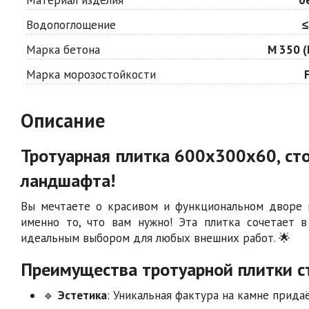
Водопоглощение
≤
Марка бетона
М 350 (
Марка морозостойкости
Описание
Тротуарная плитка 600х300х60, ст
ландшафта!
Вы мечтаете о красивом и функциональном дворе и
именно то, что вам нужно! Эта плитка сочетает 
идеальным выбором для любых внешних работ. 🌟
Преимущества тротуарной плитки с
🔹
Эстетика
: Уникальная фактура на камне прид