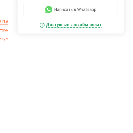
Написать в Whatsapp
5.П.6
Доступные способы оплат
стоун
миум