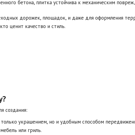
венного бетона, плитка устойчива к механическим повре
еходных дорожек, площадок, и даже для оформления терр
 кто ценит качество и стиль.
у?
я создания:
е только украшением, но и удобным способом передвижен
мебель или гриль.