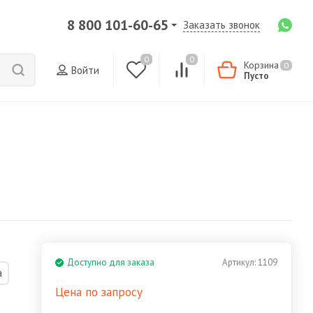
8 800 101-60-65
Заказать звонок
0
0
Корзина
0
Войти
Пусто
Доступно для заказа
Артикул:
1109
а
Цена по запросу