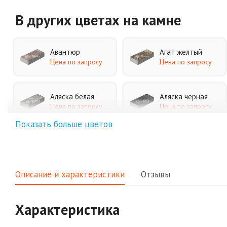
В других цветах
на камне
Авантюр
Агат желтый
Цена по запросу
Цена по запросу
Аляска белая
Аляска черная
Цена по запросу
Цена по запросу
Показать больше цветов
Джафар
Гончар
оранжевый
Цена по запросу
Цена по запросу
Описание и характеристики
Отзывы
Клинкер
Конго
Цена по запросу
Цена по запросу
Характеристика