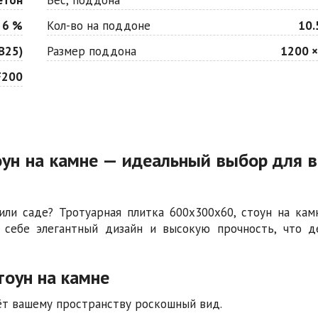
 6 %
Кол-во на поддоне
10.
В25)
Размер поддона
1200 ×
F200
оун на камне — идеальный выбор для 
ли саде? Тротуарная плитка 600х300х60, стоун на кам
в себе элегантный дизайн и высокую прочность, что д
тоун на камне
аёт вашему пространству роскошный вид.