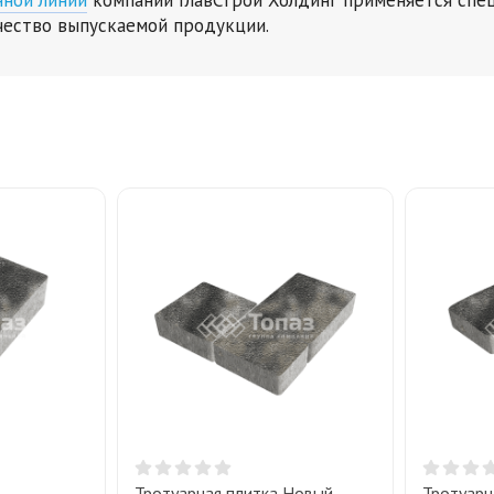
чество выпускаемой продукции.
Тротуарная плитка Новый
Тротуарн