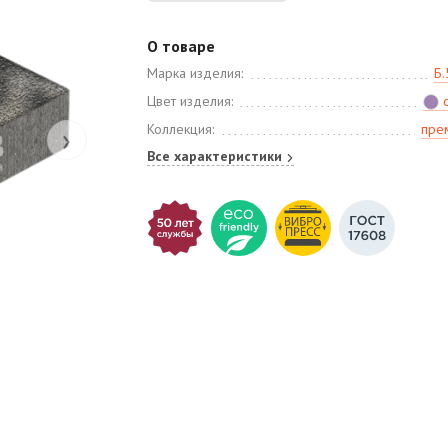
О товаре
Марка изделия:
Б.
Цвет изделия:
›
Коллекция:
пре
Все характеристики