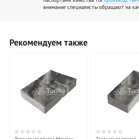
внимание специалисты обращают на ка
Рекомендуем также
Тротуарная плитка Мюнхен,
Тротуарная плитка