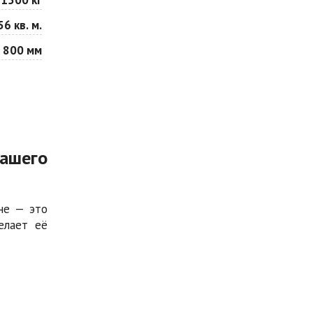
56 кв. м.
 800 мм
вашего
не — это
елает её