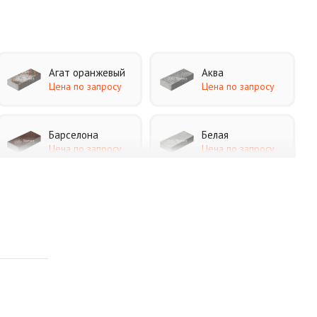
Агат оранжевый
Аква
Цена по запросу
Цена по запросу
Барселона
Белая
Цена по запросу
Цена по запросу
Каир
Кармен
Цена по запросу
Цена по запросу
Листопад
Меланж
Цена по запросу
Цена по запросу