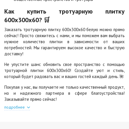
Цена по запросу
Цена по запросу
Как купить тротуарную плитку
600х300х60? 🛒
Яшма
Заказать тротуарную плитку 600х300х60 белую можно прямо
Цена по запросу
сейчас! Просто свяжитесь с нами, и мы поможем вам выбрать
нужное количество плитки в зависимости от ваших
потребностей. Мы гарантируем высокое качество и быструю
доставку!
Не упустите шанс обновить свое пространство с помощью
тротуарной плитки 600х300х60! Создайте уют и стиль,
который будет радовать вас и ваших гостей каждый день. 🌺
Покупая у нас, вы получаете не только качественный продукт,
но и надежного партнера в сфере благоустройства!
Заказывайте прямо сейчас!
подробнее