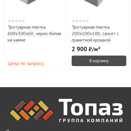
Тротуарная плитка
Тротуарная плитка
600х300х60, черно-белая
200х100х100, сансет с
на камне
гранитной крошкой
2 900
₽
/
м²
В корзину
Цена по запросу