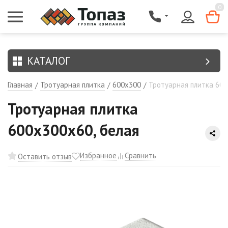
{$region.field[8]}
0
КАТАЛОГ
Главная
Тротуарная плитка
600х300
Тротуарная плитка 600
/
/
/
Тротуарная плитка
600х300х60, белая
Избранное
Сравнить
Оставить отзыв