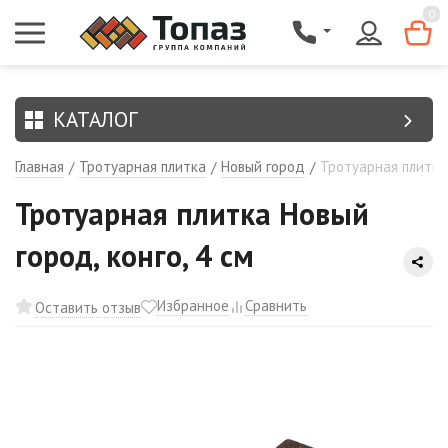
{$region.field[8]}
0
КАТАЛОГ
Главная
Тротуарная плитка
Новый город
Тротуарная плитка 
/
/
/
Тротуарная плитка Новый
город, конго, 4 см
Избранное
Сравнить
Оставить отзыв