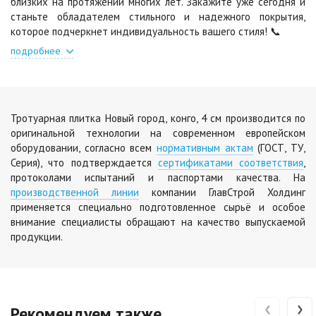
близких на протяжении многих лет. Закажите уже сегодня и
станьте обладателем стильного и надежного покрытия,
которое подчеркнет индивидуальность вашего стиля! 📞
подробнее
Тротуарная плитка Новый город, конго, 4 см производится по
оригинальной технологии на современном европейском
оборудовании, согласно всем
нормативным актам
(ГОСТ, ТУ,
Серия), что подтверждается
сертификатами соответствия
,
протоколами испытаний и паспортами качества. На
производственной линии
компании ГлавСтрой Холдинг
применяется специально подготовленное сырьё и особое
внимание специалисты обращают на качество выпускаемой
продукции.
‹
›
Рекомендуем также