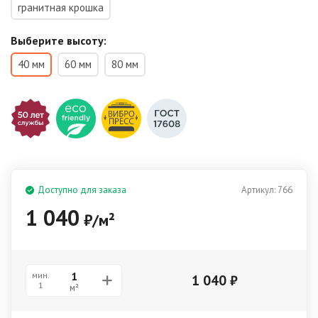
гранитная крошка
Выберите высоту:
40 мм
60 мм
80 мм
Доступно для заказа
Артикул:
766
1 040
₽
/
м²
мин.
1 040
₽
1
м²