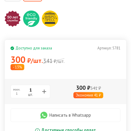
Доступно для заказа
Артикул:
5781
300
₽
/
шт.
341
₽
/
шт.
- 13%
300
₽
341
₽
мин.
1
шт.
Экономия
41
₽
Написать в Whatsapp
Доступные способы оплат