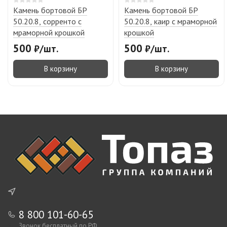
Камень бортовой БР
Камень бортовой БР
50.20.8, сорренто с
50.20.8, каир с мраморной
мраморной крошкой
крошкой
500
500
₽
/
шт.
₽
/
шт.
В корзину
В корзину
8 800 101-60-65
Звонок бесплатный по РФ