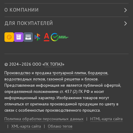
О КОМПАНИИ
ДЛЯ ПОКУПАТЕЛЕЙ
© 2024–2026 ООО «
ГК ТОПАЗ
»
Производство
и
продажа тротуарной плитки
,
бордюров
,
водоотводных лотков
,
газонной решетки
и
блоков
.
Представленная информация не является публичной офертой,
определяемой положениями ст. 437 (2) ГК РФ и носит
информационный характер.
Изображения товаров могут
отличаться от оригинала производимой продукции по цвету в
связи с особенностью производственного процесса.
Политика обработки персональных данных
|
HTML-карта сайта
|
XML-карта сайта
|
Облако тегов