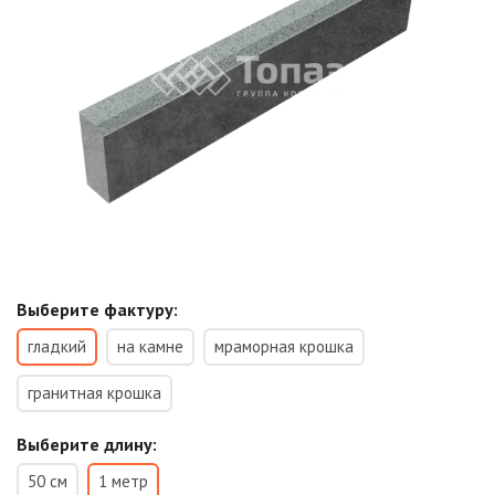
Выберите фактуру:
гладкий
на камне
мраморная крошка
гранитная крошка
Выберите длину:
50 см
1 метр