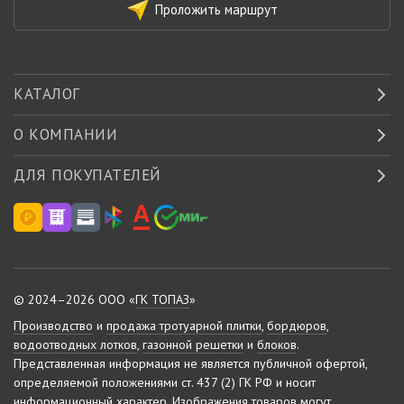
Проложить маршрут
КАТАЛОГ
О КОМПАНИИ
ДЛЯ ПОКУПАТЕЛЕЙ
© 2024–2026 ООО «
ГК ТОПАЗ
»
Производство
и
продажа тротуарной плитки
,
бордюров
,
водоотводных лотков
,
газонной решетки
и
блоков
.
Представленная информация не является публичной офертой,
определяемой положениями ст. 437 (2) ГК РФ и носит
информационный характер.
Изображения товаров могут