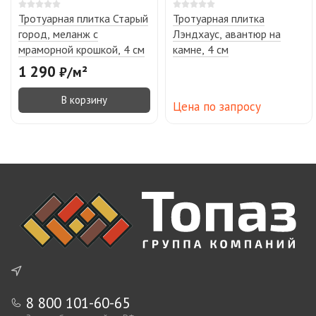
Тротуарная плитка Старый
Тротуарная плитка
город, меланж с
Лэндхаус, авантюр на
мраморной крошкой, 4 см
камне, 4 см
1 290
₽
/
м²
В корзину
Цена по запросу
8 800 101-60-65