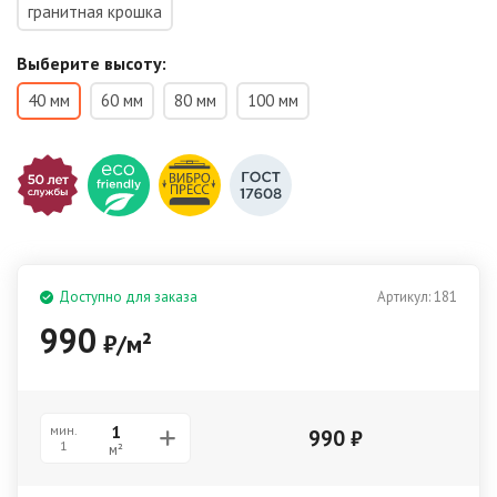
гранитная крошка
Выберите высоту:
40 мм
60 мм
80 мм
100 мм
Доступно для заказа
Артикул:
181
990
₽
/
м²
мин.
990
₽
1
м²