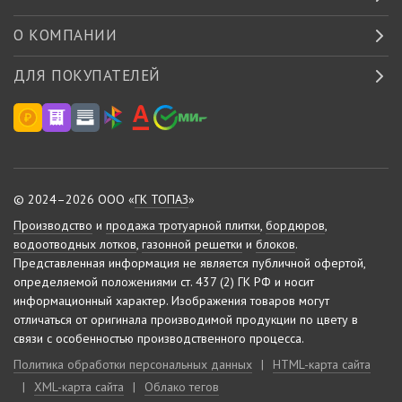
О КОМПАНИИ
ДЛЯ ПОКУПАТЕЛЕЙ
© 2024–2026 ООО «
ГК ТОПАЗ
»
Производство
и
продажа тротуарной плитки
,
бордюров
,
водоотводных лотков
,
газонной решетки
и
блоков
.
Представленная информация не является публичной офертой,
определяемой положениями ст. 437 (2) ГК РФ и носит
информационный характер.
Изображения товаров могут
отличаться от оригинала производимой продукции по цвету в
связи с особенностью производственного процесса.
Политика обработки персональных данных
|
HTML-карта сайта
|
XML-карта сайта
|
Облако тегов