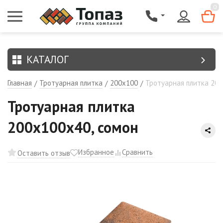
{$region.field[8]}
0
КАТАЛОГ
Главная
Тротуарная плитка
200х100
Тротуарная плитка 200
/
/
/
Тротуарная плитка
200х100х40, сомон
Избранное
Сравнить
Оставить отзыв