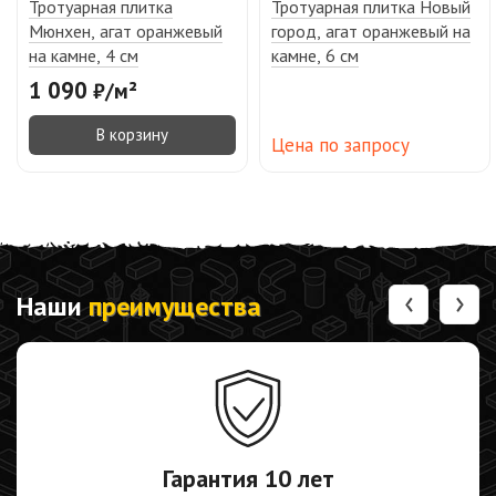
Тротуарная плитка
Тротуарная плитка Новый
Мюнхен, агат оранжевый
город, агат оранжевый на
на камне, 4 см
камне, 6 см
1 090
₽
/
м²
В корзину
Цена по запросу
‹
›
Наши
преимущества
Гарантия
10 лет