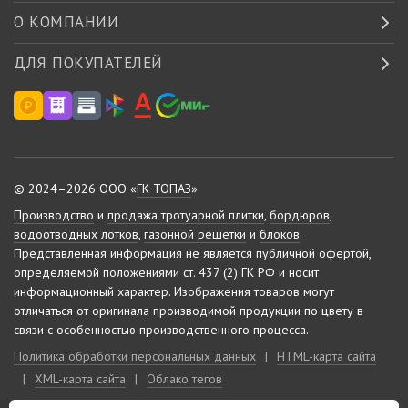
О КОМПАНИИ
ДЛЯ ПОКУПАТЕЛЕЙ
© 2024–2026 ООО «
ГК ТОПАЗ
»
Производство
и
продажа тротуарной плитки
,
бордюров
,
водоотводных лотков
,
газонной решетки
и
блоков
.
Представленная информация не является публичной офертой,
определяемой положениями ст. 437 (2) ГК РФ и носит
информационный характер.
Изображения товаров могут
отличаться от оригинала производимой продукции по цвету в
связи с особенностью производственного процесса.
Политика обработки персональных данных
|
HTML-карта сайта
|
XML-карта сайта
|
Облако тегов