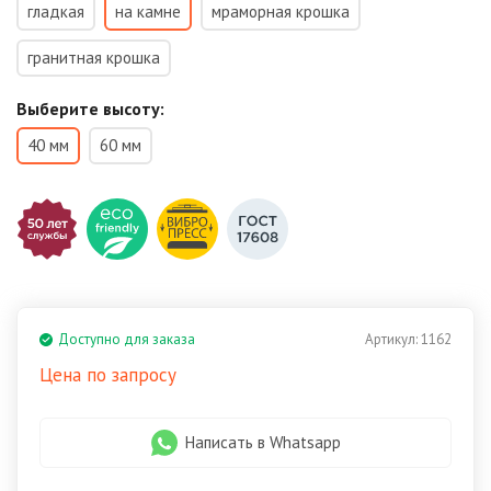
гладкая
на камне
мраморная крошка
гранитная крошка
Выберите высоту:
40 мм
60 мм
Доступно для заказа
Артикул:
1162
Цена по запросу
Написать в Whatsapp