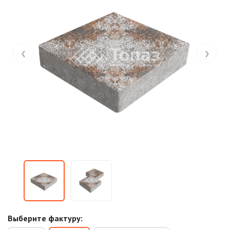
‹
›
Выберите фактуру: