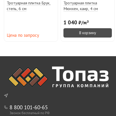
Тротуарная плитка Брук,
Тротуарная плитка
степь, 6 см
Мюнхен, каир, 4 см
1 040
₽
/
м²
В корзину
Цена по запросу
8 800 101-60-65
Звонок бесплатный по РФ