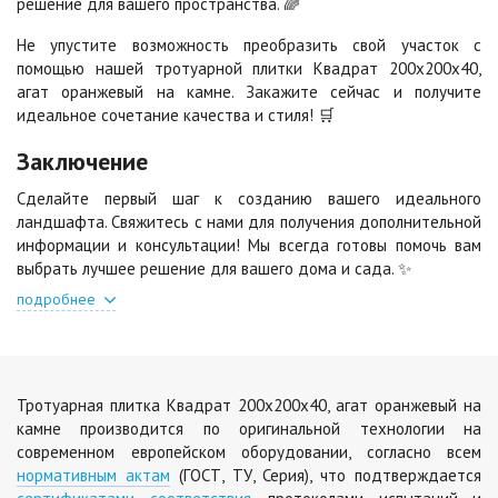
решение для вашего пространства. 🌈
Черная
Черно-белая
Не упустите возможность преобразить свой участок с
Цена по запросу
Цена по запросу
помощью нашей тротуарной плитки Квадрат 200х200х40,
агат оранжевый на камне. Закажите сейчас и получите
идеальное сочетание качества и стиля! 🛒
Шафран
Янтарь
Заключение
Цена по запросу
Цена по запросу
Сделайте первый шаг к созданию вашего идеального
ландшафта. Свяжитесь с нами для получения дополнительной
Яшма
информации и консультации! Мы всегда готовы помочь вам
Цена по запросу
выбрать лучшее решение для вашего дома и сада. ✨
подробнее
Тротуарная плитка Квадрат 200х200х40, агат оранжевый на
камне производится по оригинальной технологии на
современном европейском оборудовании, согласно всем
нормативным актам
(ГОСТ, ТУ, Серия), что подтверждается