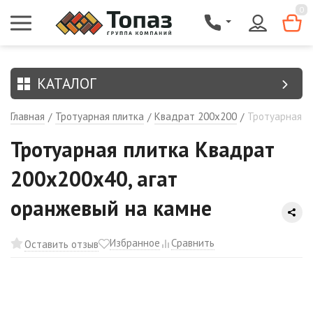
{$region.field[8]}
0
КАТАЛОГ
Главная
Тротуарная плитка
Квадрат 200х200
Тротуарная п
/
/
/
Тротуарная плитка Квадрат
200х200х40, агат
оранжевый на камне
Избранное
Сравнить
Оставить отзыв