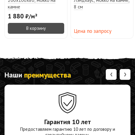
камне
8 см
1 880
₽
/
м²
В корзину
Цена по запросу
‹
›
Наши
преимущества
Гарантия
10 лет
Предоставляем гарантию 10 лет по договору и
гарантийному талону.