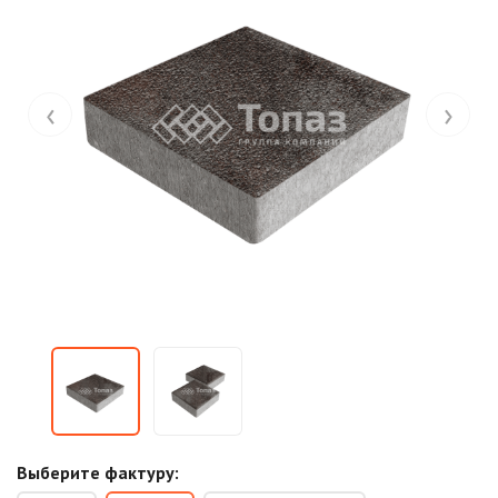
‹
›
Выберите фактуру: