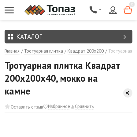
{$region.field[8]}
0
КАТАЛОГ
Главная
Тротуарная плитка
Квадрат 200х200
Тротуарная п
/
/
/
Тротуарная плитка Квадрат
200х200х40, мокко на
камне
Избранное
Сравнить
Оставить отзыв