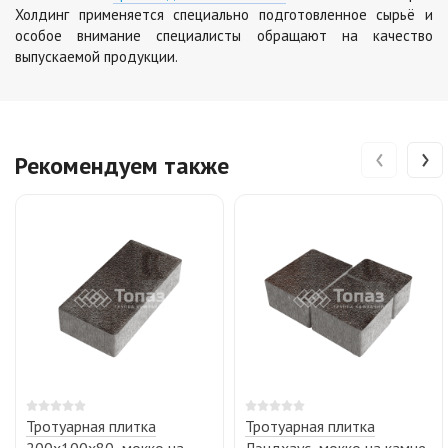
Холдинг применяется специально подготовленное сырьё и
особое внимание специалисты обращают на качество
выпускаемой продукции.
‹
›
Рекомендуем также
Тротуарная плитка
Тротуарная плитка
200х100х80, мокко на
Лэндхаус, мокко на камне,