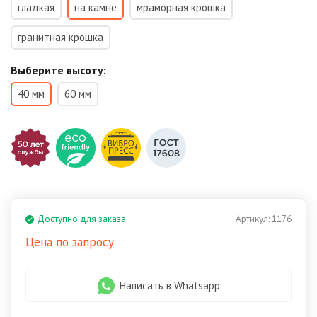
гладкая
на камне
мраморная крошка
гранитная крошка
Выберите высоту:
40 мм
60 мм
Доступно для заказа
Артикул:
1176
Цена по запросу
Написать в Whatsapp