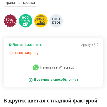
гранитная крошка
Доступно для заказа
Артикул:
210
Цена по запросу
Написать в Whatsapp
Доступные способы оплат
В других цветах
с гладкой фактурой