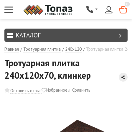
{$region.field[8]}
0
КАТАЛОГ
Главная
Тротуарная плитка
240х120
Тротуарная плитка 240
/
/
/
Тротуарная плитка
240х120х70, клинкер
Избранное
Сравнить
Оставить отзыв