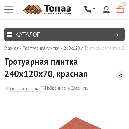
{$region.field[8]}
0
КАТАЛОГ
Главная
Тротуарная плитка
240х120
Тротуарная плитка 240
/
/
/
Тротуарная плитка
240х120х70, красная
Избранное
Сравнить
Оставить отзыв