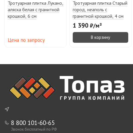
Тротуарная плитка Лукано,
Тротуарная плитка Старый
аляска белая с гранитной
город, неаполь с
крошкой, 6 см
гранитной крошкой, 4 см
1 390
₽
/
м²
В корзину
Цена по запросу
8 800 101-60-65
Звонок бесплатный по РФ