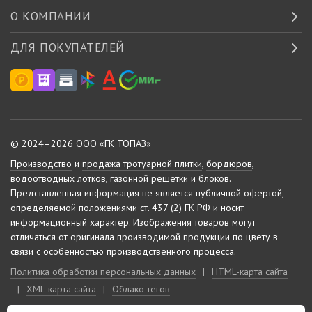
О КОМПАНИИ
ДЛЯ ПОКУПАТЕЛЕЙ
© 2024–2026 ООО «
ГК ТОПАЗ
»
Производство
и
продажа тротуарной плитки
,
бордюров
,
водоотводных лотков
,
газонной решетки
и
блоков
.
Представленная информация не является публичной офертой,
определяемой положениями ст. 437 (2) ГК РФ и носит
информационный характер.
Изображения товаров могут
отличаться от оригинала производимой продукции по цвету в
связи с особенностью производственного процесса.
Политика обработки персональных данных
|
HTML-карта сайта
|
XML-карта сайта
|
Облако тегов