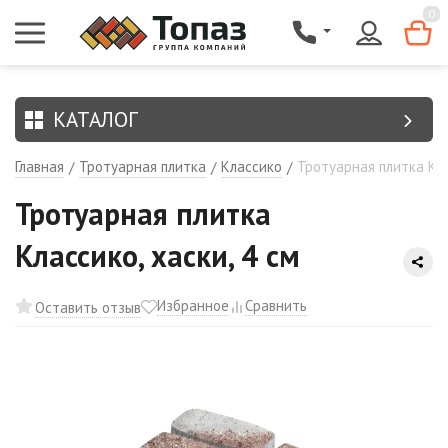
{$region.field[8]}
0
КАТАЛОГ
Главная
Тротуарная плитка
Классико
Тротуарная плитка Кла
/
/
/
Тротуарная плитка
Классико, хаски, 4 см
Избранное
Сравнить
Оставить отзыв