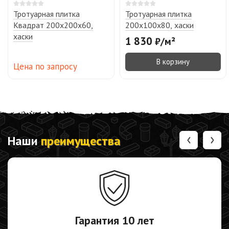
Тротуарная плитка
Тротуарная плитка
Квадрат 200х200х60,
200х100х80, хаски
хаски
1 830
₽
/
м²
В корзину
Цена по запросу
‹
›
Наши
преимущества
Гарантия
10 лет