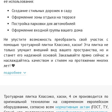
её использования:
Цена по запросу
Цена по запросу
Создание стильных дорожек в саду
Оформление зоны отдыха на террасе
Шафран
Янтарь
Постройка парковки для автомобилей
Цена по запросу
Цена по запросу
Оформление входной группы вашего дома
Не упустите возможность преобразить свой участок с
Яшма
помощью тротуарной плитки Классико, хаски! Эта плитка не
Цена по запросу
только улучшит внешний вид вашего пространства, но и
станет его надежной основой. Заказывайте прямо сейчас и
наслаждайтесь качеством и стилем на протяжении многих
лет! 💖
подробнее
Тротуарная плитка Классико, хаски, 4 см производится по
оригинальной технологии на современном европейском
оборудовании, согласно всем
нормативным актам
(ГОСТ, ТУ,