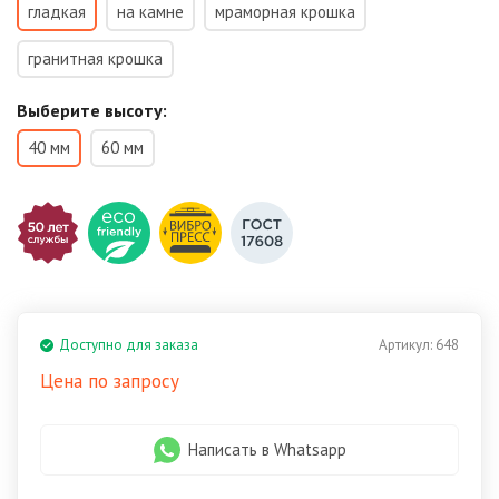
гладкая
на камне
мраморная крошка
гранитная крошка
Выберите высоту:
40 мм
60 мм
Доступно для заказа
Артикул:
648
Цена по запросу
Написать в Whatsapp