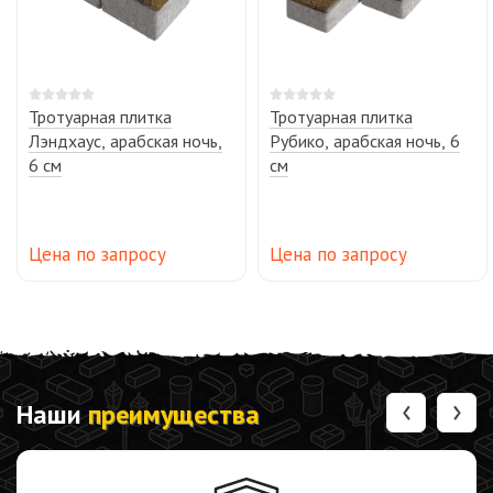
Тротуарная плитка
Тротуарная плитка
Лэндхаус, арабская ночь,
Рубико, арабская ночь, 6
6 см
см
Цена по запросу
Цена по запросу
‹
›
Наши
преимущества