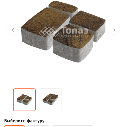
‹
›
Выберите фактуру: