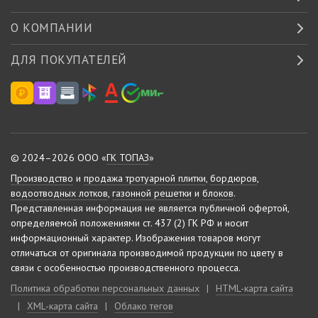
О КОМПАНИИ
ДЛЯ ПОКУПАТЕЛЕЙ
© 2024–2026 ООО «
ГК ТОПАЗ
»
Производство
и
продажа тротуарной плитки
,
бордюров
,
водоотводных лотков
,
газонной решетки
и
блоков
.
Представленная информация не является публичной офертой,
определяемой положениями ст. 437 (2) ГК РФ и носит
информационный характер.
Изображения товаров могут
отличаться от оригинала производимой продукции по цвету в
связи с особенностью производственного процесса.
Политика обработки персональных данных
|
HTML-карта сайта
|
XML-карта сайта
|
Облако тегов