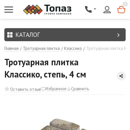
{$region.field[8]}
0
КАТАЛОГ
Главная
Тротуарная плитка
Классико
Тротуарная плитка Кла
/
/
/
Тротуарная плитка
Классико, степь, 4 см
Избранное
Сравнить
Оставить отзыв