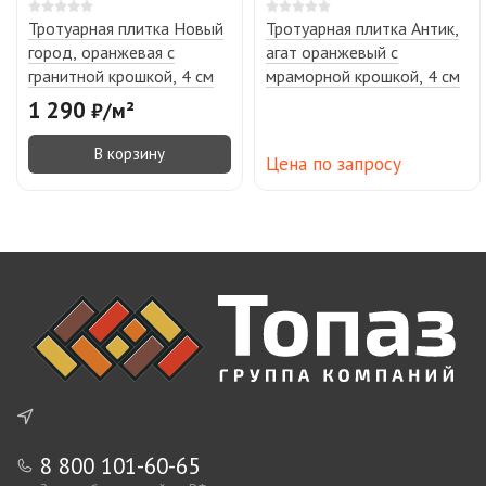
Тротуарная плитка Новый
Тротуарная плитка Антик,
город, оранжевая с
агат оранжевый с
гранитной крошкой, 4 см
мраморной крошкой, 4 см
1 290
₽
/
м²
В корзину
Цена по запросу
8 800 101-60-65