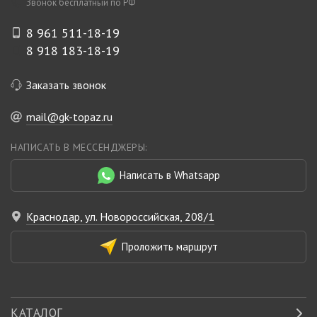
Звонок бесплатный по РФ
8 961 511-18-19
8 918 183-18-19
Заказать звонок
mail@gk-topaz.ru
НАПИСАТЬ В МЕССЕНДЖЕРЫ:
Написать в Whatsapp
Краснодар, ул. Новороссийская, 208/1
Проложить маршрут
КАТАЛОГ