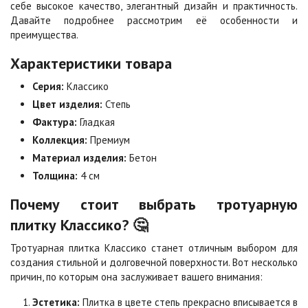
Клинкер
Конго
себе высокое качество, элегантный дизайн и практичность.
Цена по запросу
Цена по запросу
Давайте подробнее рассмотрим её особенности и
преимущества.
Характеристики товара
Коричневая
Красная
Цена по запросу
Цена по запросу
Серия:
Классико
Цвет изделия:
Степь
Фактура:
Гладкая
Листопад
Меланж
Цена по запросу
Цена по запросу
Коллекция:
Премиум
Материал изделия:
Бетон
Толщина:
4 см
Мокко
Неаполь
Цена по запросу
Цена по запросу
Почему стоит выбрать тротуарную
плитку Классико? 🤔
Оранжевая
Осень
Тротуарная плитка Классико станет отличным выбором для
Цена по запросу
Цена по запросу
создания стильной и долговечной поверхности. Вот несколько
причин, по которым она заслуживает вашего внимания:
Эстетика:
Плитка в цвете степь прекрасно вписывается в
Особая серия
Сансет