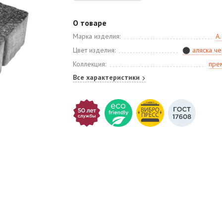
О товаре
Марка изделия:
А.
Цвет изделия:
аляска ч
Коллекция:
пре
Все характеристики