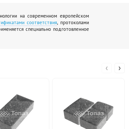
хнологии на современном европейском
тификатами соответствия
, протоколами
именяется специально подготовленное
‹
›