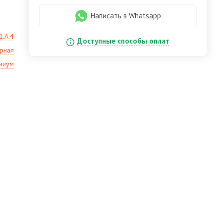
Написать в Whatsapp
1.А.4
Доступные способы оплат
ерная
миум