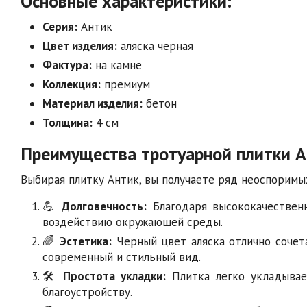
Основные характеристики:
Серия:
Антик
Цвет изделия:
аляска черная
Фактура:
на камне
Коллекция:
премиум
Материал изделия:
бетон
Толщина:
4 см
Преимущества тротуарной плитки А
Выбирая плитку Антик, вы получаете ряд неоспорим
💪
Долговечность:
Благодаря высококачественн
воздействию окружающей среды.
🌈
Эстетика:
Черный цвет аляска отлично сочет
современный и стильный вид.
🛠️
Простота укладки:
Плитка легко укладывае
благоустройству.