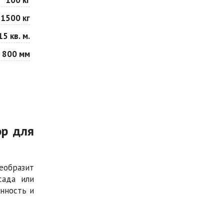
1500 кг
15 кв. м.
 800 мм
ор для
еобразит
сада или
нность и