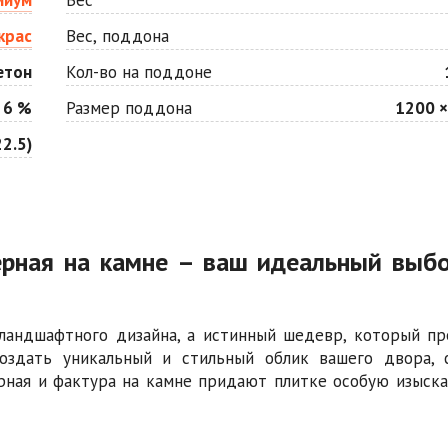
крас
Вес, поддона
етон
Кол-во на поддоне
 6 %
Размер поддона
1200 ×
2.5)
черная на камне – ваш идеальный выб
 ландшафтного дизайна, а истинный шедевр, который пр
здать уникальный и стильный облик вашего двора, 
ерная и фактура на камне придают плитке особую изыска