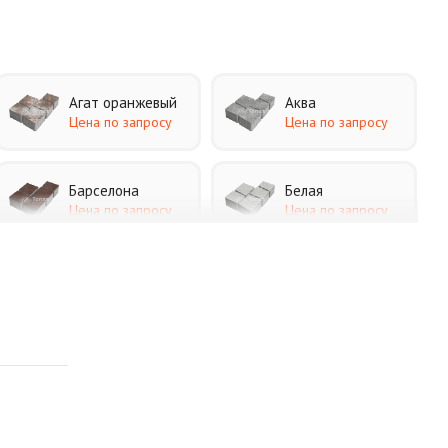
Агат оранжевый
Аква
Цена по запросу
Цена по запросу
Барселона
Белая
Цена по запросу
Цена по запросу
Каир
Кармен
Цена по запросу
Цена по запросу
Листопад
Меланж
Цена по запросу
Цена по запросу