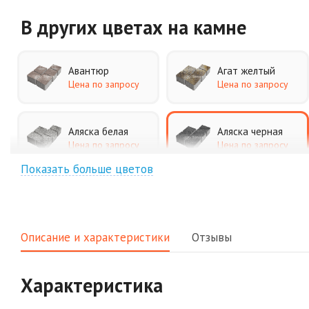
В других цветах
на камне
Авантюр
Агат желтый
Цена по запросу
Цена по запросу
Аляска белая
Аляска черная
Цена по запросу
Цена по запросу
Показать больше цветов
Джафар
Гончар
оранжевый
Цена по запросу
Цена по запросу
Описание и характеристики
Отзывы
Клинкер
Конго
Цена по запросу
Цена по запросу
Характеристика