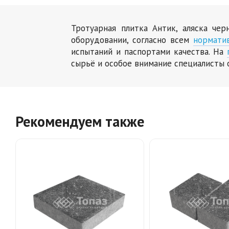
Тротуарная плитка Антик, аляска че
оборудовании, согласно всем
нормати
испытаний и паспортами качества. На
сырьё и особое внимание специалисты 
Рекомендуем также