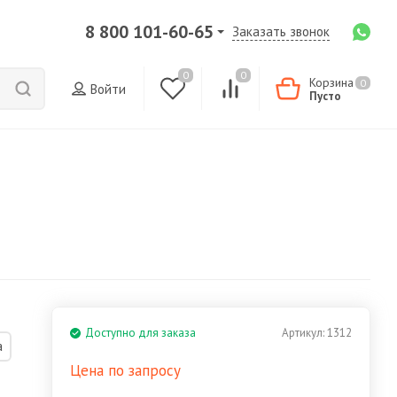
8 800 101-60-65
Заказать звонок
0
0
Корзина
0
Войти
Пусто
Доступно для заказа
Артикул:
1312
а
Цена по запросу