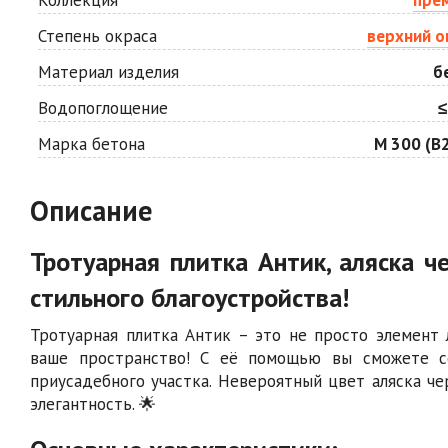
Степень окраса
верхний о
Материал изделия
б
Водопоглощение
≤
Марка бетона
М 300 (В2
Описание
Тротуарная плитка Антик, аляска 
стильного благоустройства!
Тротуарная плитка Антик – это не просто элемент
ваше пространство! С её помощью вы сможете со
приусадебного участка. Невероятный цвет аляска ч
элегантность. 🌟