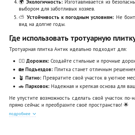
🌍
Экологичность:
Изготавливается из безопасн
выбором для заботливых хозяев.
⛅
Устойчивость к погодным условиям:
Не боитс
вид на долгие годы.
Где использовать тротуарную плитк
Тротуарная плитка Антик идеально подходит для:
🚶‍♂️
Дорожек:
Создайте стильные и прочные дорож
🏡
Подъездов:
Плитка станет отличным решением
🪴
Патио:
Превратите свой участок в уютное мес
🚗
Парковок:
Надежная и крепкая основа для ваш
Не упустите возможность сделать свой участок по-
прямо сейчас и преобразите своё пространство! 🌟
подробнее