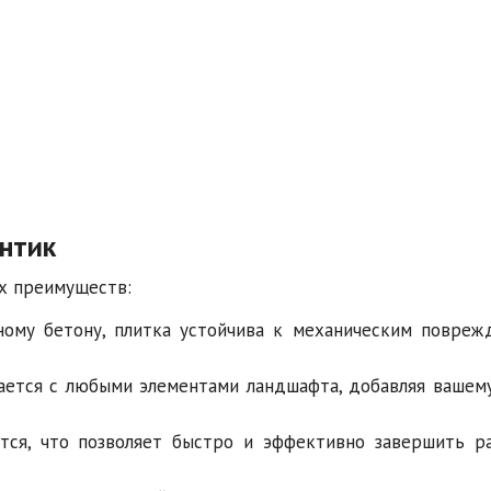
нтик
ых преимуществ:
ому бетону, плитка устойчива к механическим повреж
ается с любыми элементами ландшафта, добавляя вашему
тся, что позволяет быстро и эффективно завершить р