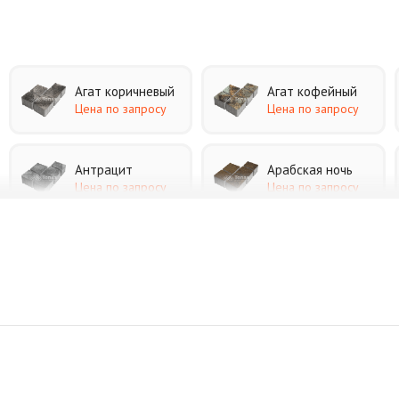
Агат коричневый
Агат кофейный
Цена по запросу
Цена по запросу
Антрацит
Арабская ночь
Цена по запросу
Цена по запросу
Джафар черный
Желтая
Цена по запросу
Цена по запросу
Коричневая
Красная
Цена по запросу
Цена по запросу