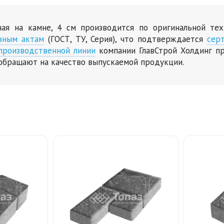
рная на камне, 4 см производится по оригинальной те
вным актам
(ГОСТ, ТУ, Серия), что подтверждается
сер
производственной линии
компании ГлавСтрой Холдинг пр
обращают на качество выпускаемой продукции.