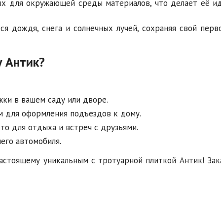
ых для окружающей среды материалов, что делает её и
я дождя, снега и солнечных лучей, сохраняя свой перв
у Антик?
ки в вашем саду или дворе.
 для оформления подъездов к дому.
то для отдыха и встреч с друзьями.
его автомобиля.
настоящему уникальным с тротуарной плиткой Антик! Зак