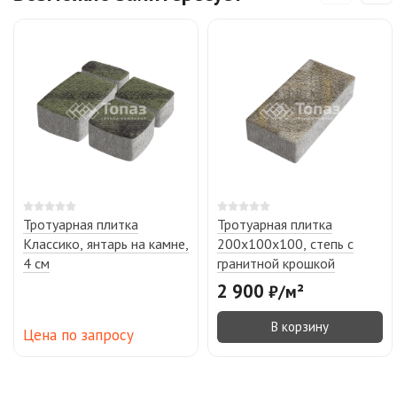
Тротуарная плитка
Тротуарная плитка
Классико, янтарь на камне,
200х100х100, степь с
4 см
гранитной крошкой
2 900
₽
/
м²
В корзину
Цена по запросу