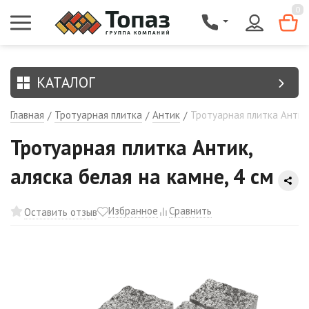
{$region.field[8]}
0
КАТАЛОГ
Главная
Тротуарная плитка
Антик
Тротуарная плитка Антик,
/
/
/
Тротуарная плитка Антик,
аляска белая на камне, 4 см
Избранное
Сравнить
Оставить отзыв