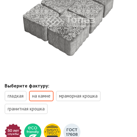
Выберите фактуру:
гладкая
на камне
мраморная крошка
гранитная крошка