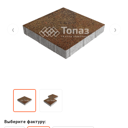
‹
›
Выберите фактуру: