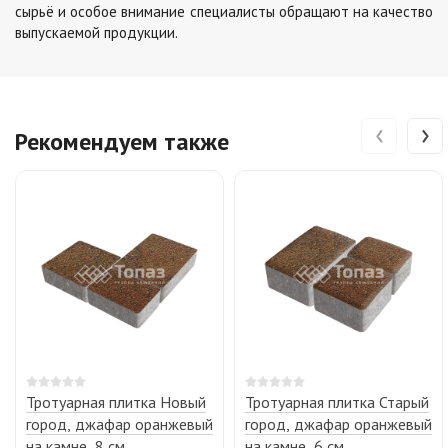
сырьё и особое внимание специалисты обращают на качество
выпускаемой продукции.
‹
›
Рекомендуем также
Тротуарная плитка Новый
Тротуарная плитка Старый
город, джафар оранжевый
город, джафар оранжевый
на камне, 8 см
на камне, 6 см