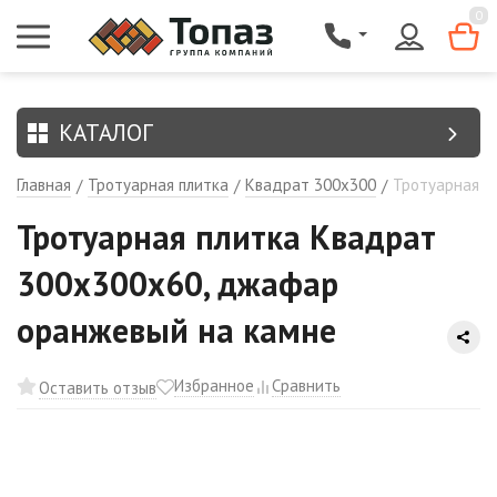
{$region.field[8]}
0
КАТАЛОГ
Главная
Тротуарная плитка
Квадрат 300х300
Тротуарная п
/
/
/
Тротуарная плитка Квадрат
300х300х60, джафар
оранжевый на камне
Избранное
Сравнить
Оставить отзыв