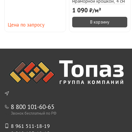
мраморной крошкой, 4 см
1 090
₽
/
м²
В корзину
Цена по запросу
8 800 101-60-65
Звонок бесплатный по РФ
8 961 511-18-19