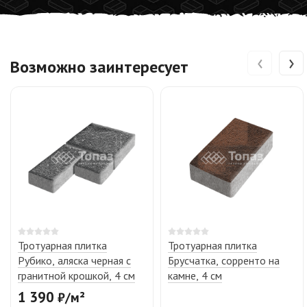
‹
›
Возможно заинтересует
Тротуарная плитка
Тротуарная плитка
Рубико, аляска черная с
Брусчатка, сорренто на
гранитной крошкой, 4 см
камне, 4 см
1 390
₽
/
м²