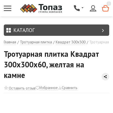
{$region.field[8]}
0
КАТАЛОГ
Главная
Тротуарная плитка
Квадрат 300х300
Тротуарная п
/
/
/
Тротуарная плитка Квадрат
300х300х60, желтая на
камне
Избранное
Сравнить
Оставить отзыв