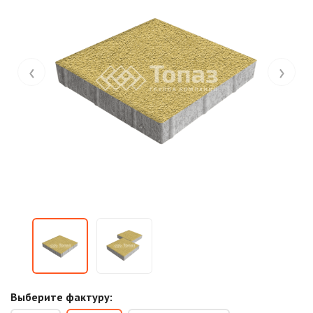
‹
›
Выберите фактуру: