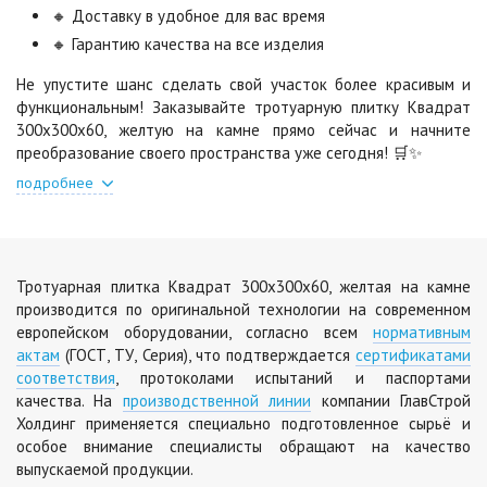
🔸 Доставку в удобное для вас время
🔸 Гарантию качества на все изделия
Шафран
Янтарь
Цена по запросу
Цена по запросу
Не упустите шанс сделать свой участок более красивым и
функциональным! Заказывайте тротуарную плитку Квадрат
300х300х60, желтую на камне прямо сейчас и начните
Яшма
преобразование своего пространства уже сегодня! 🛒✨
Цена по запросу
подробнее
Тротуарная плитка Квадрат 300х300х60, желтая на камне
производится по оригинальной технологии на современном
европейском оборудовании, согласно всем
нормативным
актам
(ГОСТ, ТУ, Серия), что подтверждается
сертификатами
соответствия
, протоколами испытаний и паспортами
качества. На
производственной линии
компании ГлавСтрой
Холдинг применяется специально подготовленное сырьё и
особое внимание специалисты обращают на качество
выпускаемой продукции.