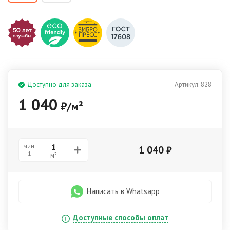
Доступно для заказа
Артикул:
828
1 040
₽
/
м²
мин.
1 040
₽
1
м²
Написать в Whatsapp
Доступные способы оплат