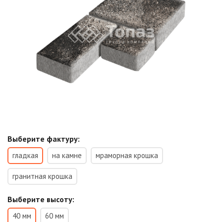
Выберите фактуру:
гладкая
на камне
мраморная крошка
гранитная крошка
Выберите высоту:
40 мм
60 мм