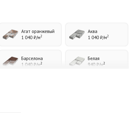
Агат оранжевый
Аква
2
2
1 040 ₽
/м
1 040 ₽
/м
Барселона
Белая
2
2
1 040 ₽
/м
940 ₽
/м
Каир
Кармен
2
2
1 040 ₽
/м
1 040 ₽
/м
Листопад
Меланж
2
2
1 040 ₽
/м
1 040 ₽
/м