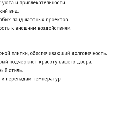
 уюта и привлекательности.
кий вид.
юбых ландшафтных проектов.
ость к внешним воздействиям.
рной плитки, обеспечивающий долговечность.
рый подчеркнет красоту вашего двора.
ный стиль.
 и перепадам температур.