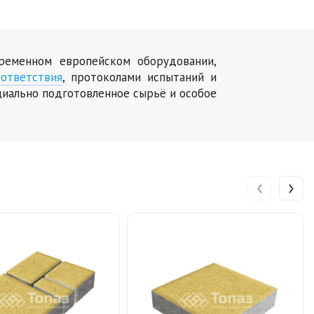
временном европейском оборудовании,
ответствия
, протоколами испытаний и
циально подготовленное сырьё и особое
‹
›