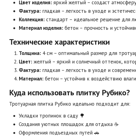
Цвет изделия:
яркий желтый – создаст атмосферу
Фактура:
гладкая – легкость в уходе и эстетичес
Коллекция:
стандарт – идеальное решение для л
Материал изделия:
бетон – прочность и устойчив
Технические характеристики
Толщина:
4 см – оптимальный размер для тротуа
Цвет:
желтый – яркий и солнечный оттенок, кото
Фактура:
гладкая – легкость в уходе и современ
Материал:
бетон – устойчив к воздействию влаги
Куда использовать плитку Рубико?
Тротуарная плитка Рубико идеально подходит для:
Укладки тропинок в саду 🌳
Создания уютных площадок для отдыха ☕
Оформления подъездных путей 🚗