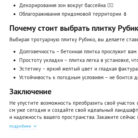
Декорирования зон вокруг бассейна 🏊‍♂️
Облагораживания придомовой территории 🌷
Почему стоит выбрать плитку Руби
Выбирая тротуарную плитку Рубико, вы делаете ставк
Долговечность – бетонная плитка прослужит вам 
Простоту укладки – плитка легка в установке, чт
Эстетику – яркий желтый цвет и гладкая фактур
Устойчивость к погодным условиям – не боится до
Заключение
Не упустите возможность преобразить свой участок 
см уже сегодня и создайте свой идеальный ландшафт!
и надежность вашего пространства. Закажите сейчас 
подробнее