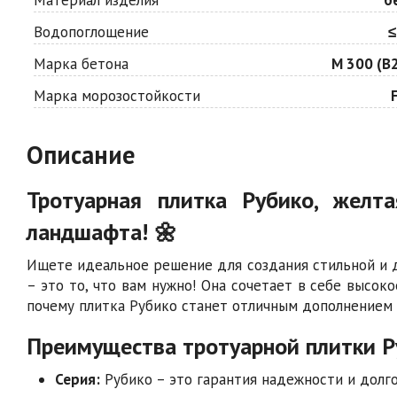
Водопоглощение
≤
Марка бетона
М 300 (В2
Марка морозостойкости
Описание
Тротуарная плитка Рубико, жел
ландшафта! 🌼
Ищете идеальное решение для создания стильной и 
– это то, что вам нужно! Она сочетает в себе высок
почему плитка Рубико станет отличным дополнением 
Преимущества тротуарной плитки Р
Серия:
Рубико – это гарантия надежности и долг