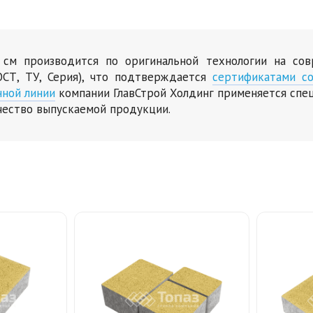
4 см производится по оригинальной технологии на со
СТ, ТУ, Серия), что подтверждается
сертификатами со
нной линии
компании ГлавСтрой Холдинг применяется спе
чество выпускаемой продукции.