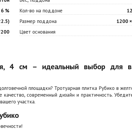
 6 %
Кол-во на поддоне
12
2.5)
Размер поддона
1200 ×
F200
Цвет основания
тая, 4 см – идеальный выбор для в
долговечной площадки? Тротуарная плитка Рубико в желт
ое качество, современный дизайн и практичность. Убедит
вашего участка.
убико
овечности!