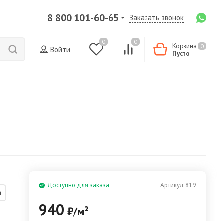
8 800 101-60-65
Заказать звонок
0
0
Корзина
0
Войти
Пусто
Доступно для заказа
Артикул:
819
а
940
₽
/
м²