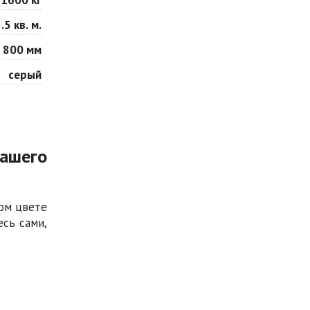
.5 кв. м.
 800 мм
серый
ашего
ом цвете
есь сами,