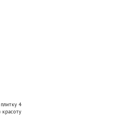
 плитку 4
в красоту