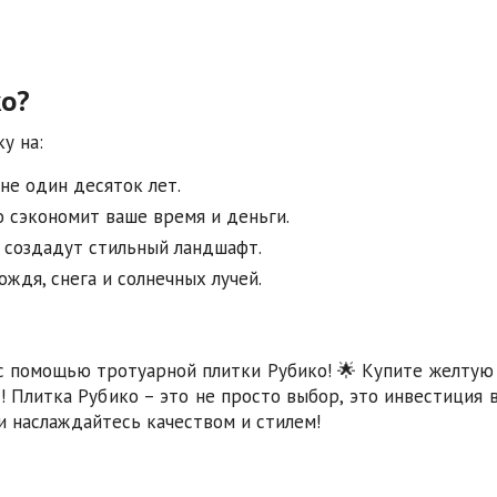
ко?
у на:
не один десяток лет.
о сэкономит ваше время и деньги.
а создадут стильный ландшафт.
ждя, снега и солнечных лучей.
с помощью тротуарной плитки Рубико! 🌟 Купите желтую
 Плитка Рубико – это не просто выбор, это инвестиция 
и наслаждайтесь качеством и стилем!