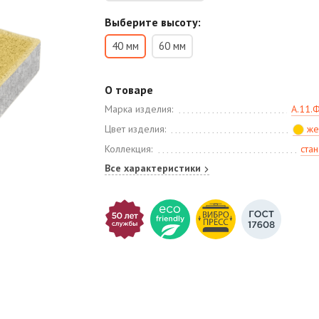
Выберите высоту:
40 мм
60 мм
О товаре
Марка изделия:
А.11.
Цвет изделия:
же
Коллекция:
ста
Все характеристики