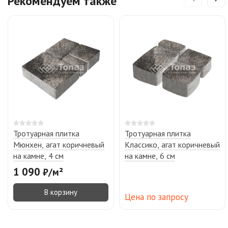
Рекомендуем также
Тротуарная плитка
Тротуарная плитка
Мюнхен, агат коричневый
Классико, агат коричневый
на камне, 4 см
на камне, 6 см
1 090
₽
/
м²
В корзину
Цена по запросу