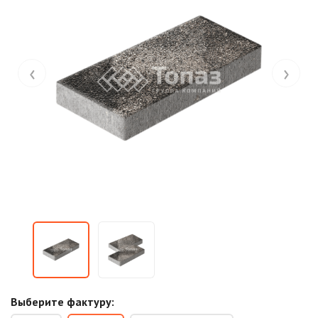
‹
›
Выберите фактуру: