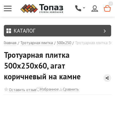
{$region.field[8]}
0
КАТАЛОГ
Главная
Тротуарная плитка
500х250
Тротуарная плитка 500
/
/
/
Тротуарная плитка
500х250х60, агат
коричневый на камне
Избранное
Сравнить
Оставить отзыв