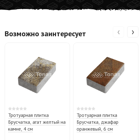
‹
›
Возможно заинтересует
Тротуарная плитка
Тротуарная плитка
Брусчатка, агат желтый на
Брусчатка, джафар
камне, 4 см
оранжевый, 6 см