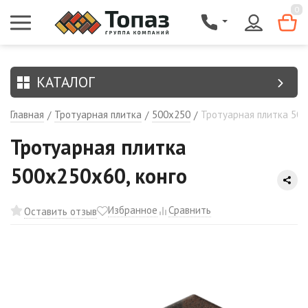
{$region.field[8]}
0
КАТАЛОГ
Главная
Тротуарная плитка
500х250
Тротуарная плитка 500
/
/
/
Тротуарная плитка
500х250х60, конго
Избранное
Сравнить
Оставить отзыв