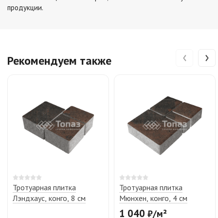
продукции.
‹
›
Рекомендуем также
Тротуарная плитка
Тротуарная плитка
Лэндхаус, конго, 8 см
Мюнхен, конго, 4 см
1 040
₽
/
м²