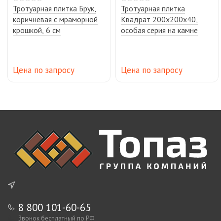
Тротуарная плитка Брук,
Тротуарная плитка
коричневая с мраморной
Квадрат 200х200х40,
крошкой, 6 см
особая серия на камне
Цена по запросу
Цена по запросу
8 800 101-60-65
Звонок бесплатный по РФ