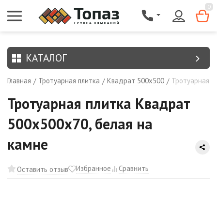
{$region.field[8]}
0
КАТАЛОГ
Главная
Тротуарная плитка
Квадрат 500х500
Тротуарная п
/
/
/
Тротуарная плитка Квадрат
500х500х70, белая на
камне
Избранное
Сравнить
Оставить отзыв