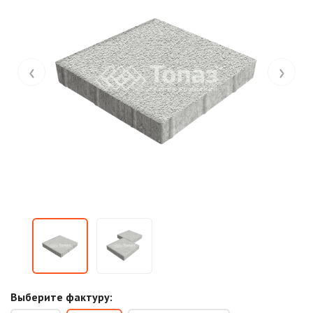
‹
›
Выберите фактуру: