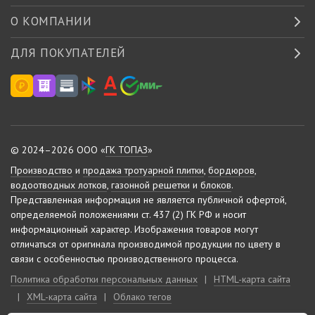
О КОМПАНИИ
ДЛЯ ПОКУПАТЕЛЕЙ
© 2024–2026 ООО «
ГК ТОПАЗ
»
Производство
и
продажа тротуарной плитки
,
бордюров
,
водоотводных лотков
,
газонной решетки
и
блоков
.
Представленная информация не является публичной офертой,
определяемой положениями ст. 437 (2) ГК РФ и носит
информационный характер.
Изображения товаров могут
отличаться от оригинала производимой продукции по цвету в
связи с особенностью производственного процесса.
Политика обработки персональных данных
|
HTML-карта сайта
|
XML-карта сайта
|
Облако тегов