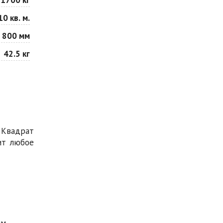
10 кв. м.
 800 мм
42.5 кг
 Квадрат
ит любое
м.