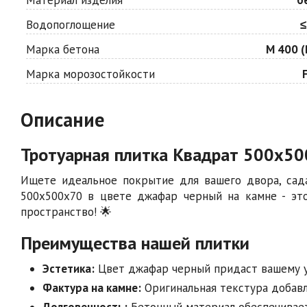
Водопоглощение
≤
Марка бетона
М 400 (
Марка морозостойкости
Описание
Тротуарная плитка Квадрат 500х50
Ищете идеальное покрытие для вашего двора, сад
500х500х70 в цвете джафар черный на камне - эт
пространство! 🌟
Преимущества нашей плитки
Эстетика:
Цвет джафар черный придаст вашему у
Фактура на камне:
Оригинальная текстура добавл
Долговечность:
Бетонный материал обеспечивает