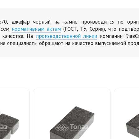
х70, джафар черный на камне производится по ориг
 всем
нормативным актам
(ГОСТ, ТУ, Серия), что подтв
 качества. На
производственной линии
компании ГлавС
ние специалисты обращают на качество выпускаемой прод