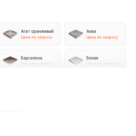
Агат оранжевый
Аква
Цена по запросу
Цена по запросу
Барселона
Белая
Цена по запросу
Цена по запросу
Каир
Кармен
Цена по запросу
Цена по запросу
Листопад
Меланж
Цена по запросу
Цена по запросу