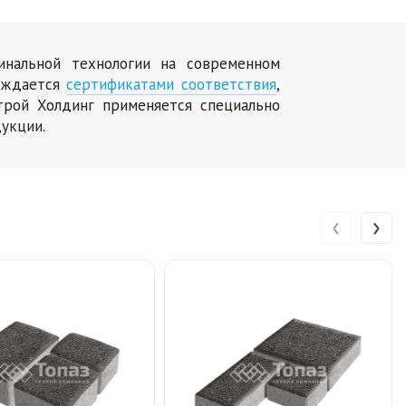
инальной технологии на современном
ерждается
сертификатами соответствия
,
трой Холдинг применяется специально
укции.
‹
›