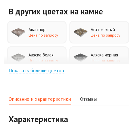
В других цветах
на камне
Авантюр
Агат желтый
Цена по запросу
Цена по запросу
Аляска белая
Аляска черная
Цена по запросу
Цена по запросу
Показать больше цветов
Джафар
Гончар
оранжевый
Цена по запросу
Цена по запросу
Описание и характеристики
Отзывы
Клинкер
Конго
Цена по запросу
Цена по запросу
Характеристика