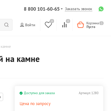
8 800 101-60-65
Заказать звонок
0
0
Корзина
0
Войти
Пусто
 камне
й на камне
Доступно для заказа
Артикул:
1280
а
Цена по запросу