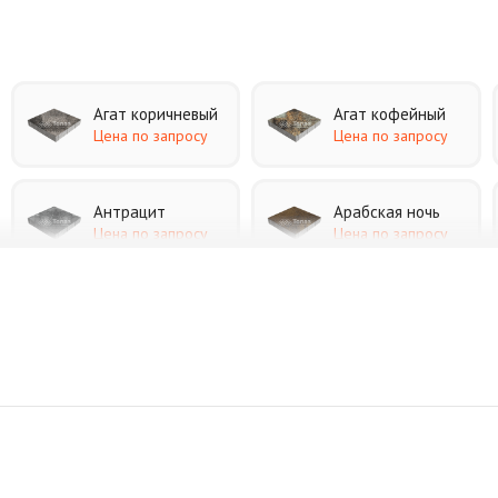
Агат коричневый
Агат кофейный
Цена по запросу
Цена по запросу
Антрацит
Арабская ночь
Цена по запросу
Цена по запросу
Джафар черный
Желтая
Цена по запросу
Цена по запросу
Коричневая
Красная
Цена по запросу
Цена по запросу