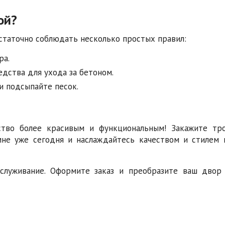
ой?
остаточно соблюдать несколько простых правил:
ра.
дства для ухода за бетоном.
и подсыпайте песок.
ство более красивым и функциональным! Закажите тр
мне уже сегодня и наслаждайтесь качеством и стилем 
служивание. Оформите заказ и преобразите ваш двор