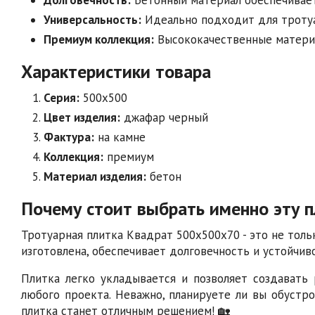
Универсальность:
Идеально подходит для тротуа
Премиум коллекция:
Высококачественные материа
Характеристики товара
Серия:
500х500
Цвет изделия:
джафар черный
Фактура:
на камне
Коллекция:
премиум
Материал изделия:
бетон
Почему стоит выбрать именно эту п
Тротуарная плитка Квадрат 500х500х70 - это не тольк
изготовлена, обеспечивает долговечность и устойчив
Плитка легко укладывается и позволяет создавать
любого проекта. Неважно, планируете ли вы обустр
плитка станет отличным решением! 🏡