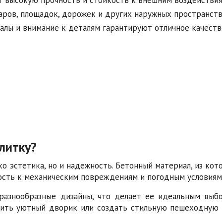
ров, площадок, дорожек и других наружных пространств
лы и внимание к деталям гарантируют отличное качеств
литку?
о эстетика, но и надежность. Бетонный материал, из кот
ость к механическим повреждениям и погодным условиям.
 разнообразные дизайны, что делает ее идеальным выб
оить уютный дворик или создать стильную пешеходную з