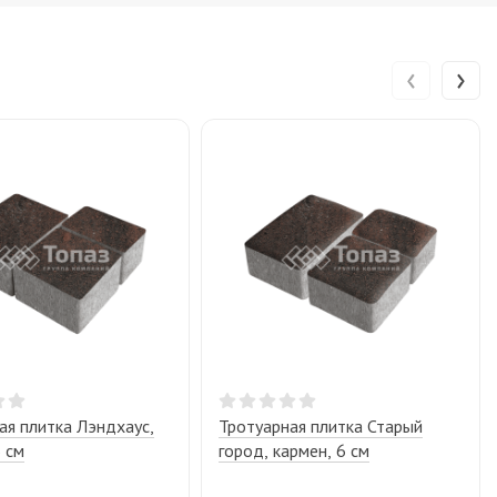
‹
›
ая плитка Лэндхаус,
Тротуарная плитка Старый
6 см
город, кармен, 6 см