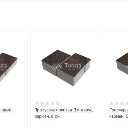
 Новый
Тротуарная плитка Лэндхаус,
Тротуарн
кармен, 8 см
кармен, 