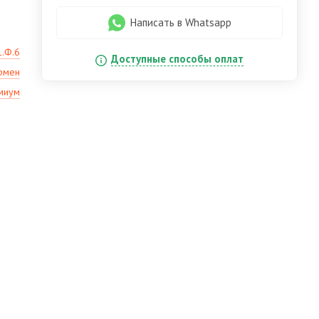
Написать в Whatsapp
1.Ф.6
Доступные способы оплат
рмен
миум