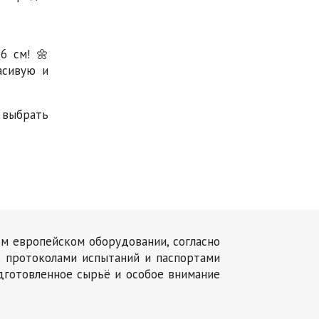
6 см! 🌼
асивую и
 выбрать
ом европейском оборудовании, согласно
, протоколами испытаний и паспортами
дготовленное сырьё и особое внимание