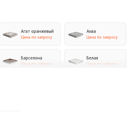
Агат оранжевый
Аква
Цена по запросу
Цена по запросу
Барселона
Белая
Цена по запросу
Цена по запросу
Каир
Кармен
Цена по запросу
Цена по запросу
Листопад
Меланж
Цена по запросу
Цена по запросу