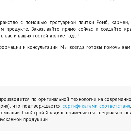
ранство с помощью тротуарной плитки Ромб, кармен, 
ом продукте. Заказывайте прямо сейчас и создайте кр
 вас и ваших гостей долгие годы!
формации и консультации. Мы всегда готовы помочь вам
 производится по оригинальной технологии на современн
ерия), что подтверждается
сертификатами соответствия
омпании ГлавСтрой Холдинг применяется специально по
пускаемой продукции.