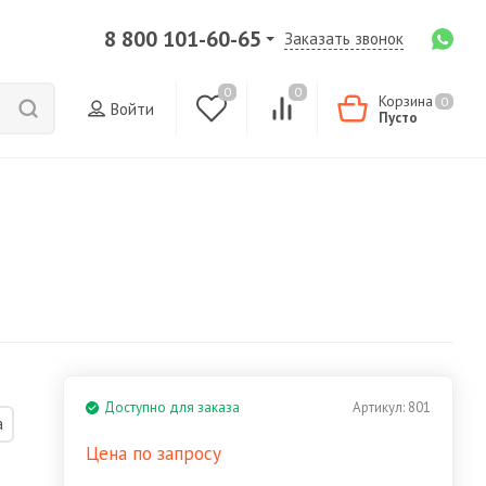
8 800 101-60-65
Заказать звонок
0
0
Корзина
0
Войти
Пусто
Доступно для заказа
Артикул:
801
а
Цена по запросу