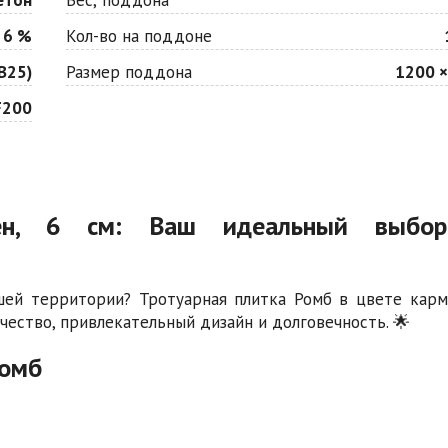
 6 %
Кол-во на поддоне
В25)
Размер поддона
1200 ×
F200
мен, 6 см: Ваш идеальный выбо
шей территории? Тротуарная плитка Ромб в цвете карм
чество, привлекательный дизайн и долговечность. 🌟
Ромб