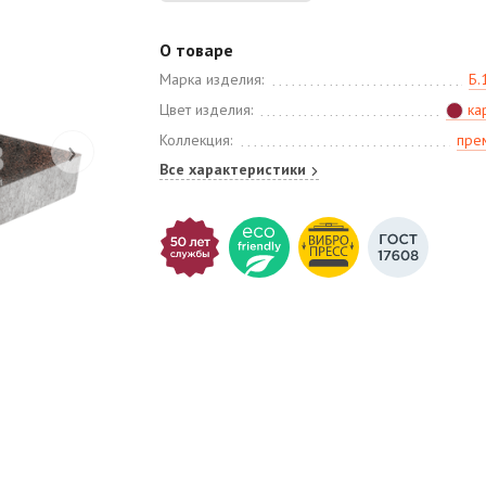
О товаре
Марка изделия:
Б.
Цвет изделия:
ка
›
Коллекция:
пре
Все характеристики