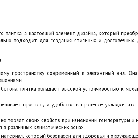
то плитка, а настоящий элемент дизайна, который преоб
ально подходит для создания стильных и долговечных 
?
му пространству современный и элегантный вид. Она
ешениями.
 бетона, плитка обладает высокой устойчивостью к меха
печивает простоту и удобство в процессе укладки, что 
не теряет своих свойств при изменении температуры и н
я в различных климатических зонах.
 материал, который безопасен для здоровья и окружающе