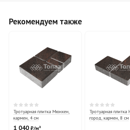
Рекомендуем также
Тротуарная плитка Мюнхен,
Тротуарная плитка
кармен, 4 см
город, кармен, 8 см
1 040
₽
/
м²