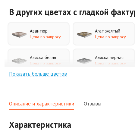
В других цветах
с гладкой факт
Авантюр
Агат желтый
Цена по запросу
Цена по запросу
Аляска белая
Аляска черная
Цена по запросу
Цена по запросу
Показать больше цветов
Джафар
Гончар
оранжевый
Цена по запросу
Цена по запросу
Описание и характеристики
Отзывы
Клинкер
Конго
Цена по запросу
Цена по запросу
Характеристика