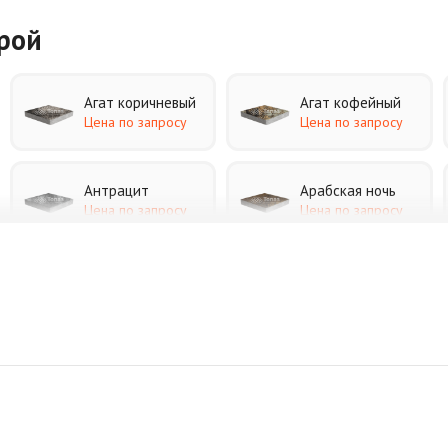
урой
Агат коричневый
Агат кофейный
Цена по запросу
Цена по запросу
Антрацит
Арабская ночь
Цена по запросу
Цена по запросу
Джафар черный
Желтая
Цена по запросу
Цена по запросу
Коричневая
Красная
Цена по запросу
Цена по запросу