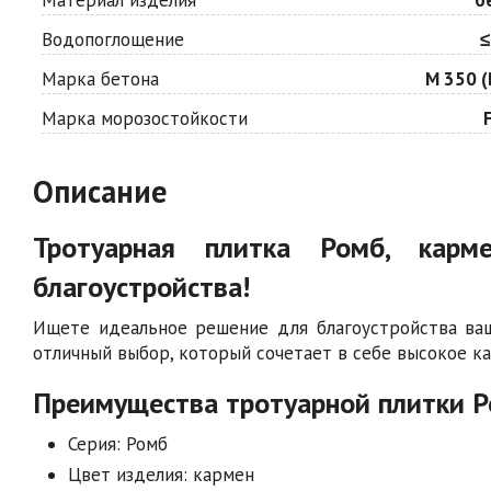
Водопоглощение
≤
Марка бетона
М 350 (
Марка морозостойкости
Описание
Тротуарная плитка Ромб, кар
благоустройства!
Ищете идеальное решение для благоустройства ва
отличный выбор, который сочетает в себе высокое ка
Преимущества тротуарной плитки 
Серия: Ромб
Цвет изделия: кармен