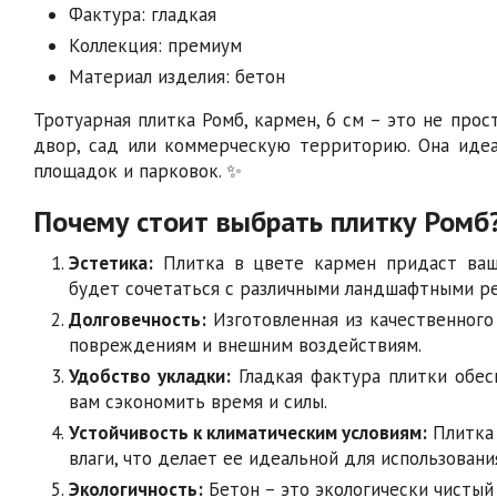
Фактура: гладкая
Коллекция: премиум
Материал изделия: бетон
Тротуарная плитка Ромб, кармен, 6 см – это не прос
двор, сад или коммерческую территорию. Она иде
площадок и парковок. ✨
Почему стоит выбрать плитку Ромб
Эстетика:
Плитка в цвете кармен придаст ваше
будет сочетаться с различными ландшафтными р
Долговечность:
Изготовленная из качественного
повреждениям и внешним воздействиям.
Удобство укладки:
Гладкая фактура плитки обес
вам сэкономить время и силы.
Устойчивость к климатическим условиям:
Плитка 
влаги, что делает ее идеальной для использовани
Экологичность:
Бетон – это экологически чистый