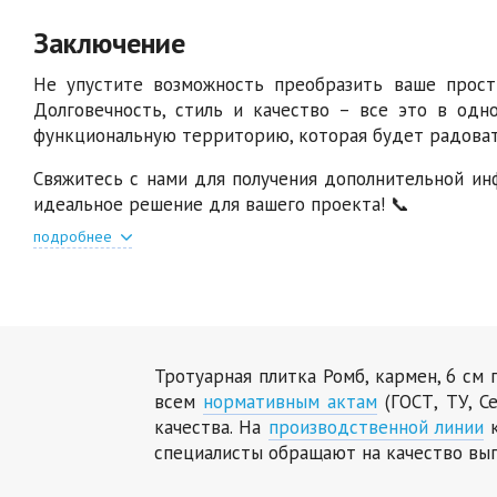
Заключение
Не упустите возможность преобразить ваше прост
Долговечность, стиль и качество – все это в одн
функциональную территорию, которая будет радовать
Свяжитесь с нами для получения дополнительной ин
идеальное решение для вашего проекта! 📞
подробнее
Тротуарная плитка Ромб, кармен, 6 см
всем
нормативным актам
(ГОСТ, ТУ, С
качества. На
производственной линии
к
специалисты обращают на качество вы