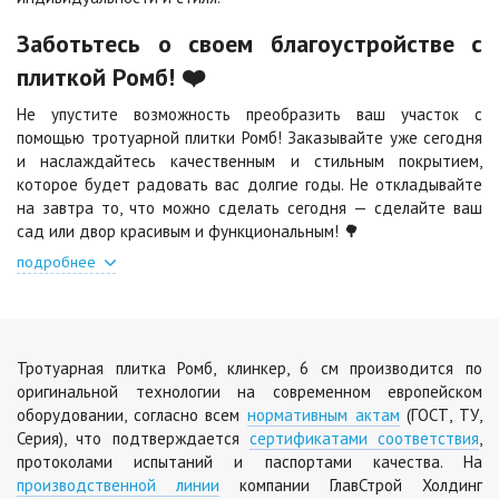
Цена по запросу
Цена по запросу
Заботьтесь о своем благоустройстве с
плиткой Ромб! ❤️
Яшма
Не упустите возможность преобразить ваш участок с
Цена по запросу
помощью тротуарной плитки Ромб! Заказывайте уже сегодня
и наслаждайтесь качественным и стильным покрытием,
которое будет радовать вас долгие годы. Не откладывайте
на завтра то, что можно сделать сегодня — сделайте ваш
сад или двор красивым и функциональным! 🌳
подробнее
Тротуарная плитка Ромб, клинкер, 6 см производится по
оригинальной технологии на современном европейском
оборудовании, согласно всем
нормативным актам
(ГОСТ, ТУ,
Серия), что подтверждается
сертификатами соответствия
,
протоколами испытаний и паспортами качества. На
производственной линии
компании ГлавСтрой Холдинг