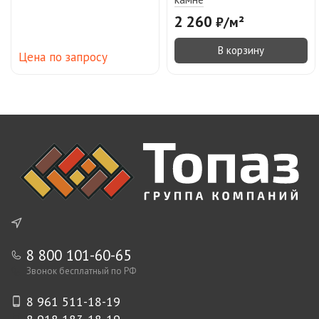
2 260
₽
/
м²
В корзину
Цена по запросу
8 800 101-60-65
Звонок бесплатный по РФ
8 961 511-18-19