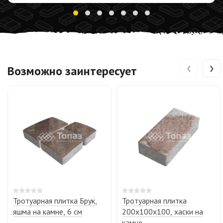
‹
›
Возможно заинтересует
Тротуарная плитка Брук,
Тротуарная плитка
яшма на камне, 6 см
200х100х100, хаски на
камне