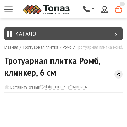
{$region.field[8]}
0
КАТАЛОГ
Главная
Тротуарная плитка
Ромб
Тротуарная плитка Ромб, кл
/
/
/
Тротуарная плитка Ромб,
клинкер, 6 см
Избранное
Сравнить
Оставить отзыв