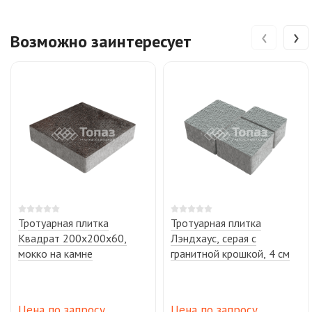
‹
›
Возможно заинтересует
Тротуарная плитка
Тротуарная плитка
Квадрат 200х200х60,
Лэндхаус, серая с
мокко на камне
гранитной крошкой, 4 см
Цена по запросу
Цена по запросу