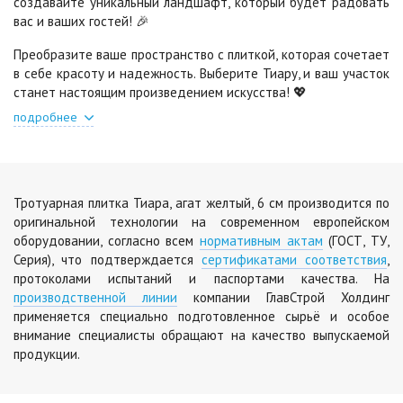
создавайте уникальный ландшафт, который будет радовать
Цена по запросу
вас и ваших гостей! 🎉
Преобразите ваше пространство с плиткой, которая сочетает
в себе красоту и надежность. Выберите Тиару, и ваш участок
станет настоящим произведением искусства! 💖
подробнее
Тротуарная плитка Тиара, агат желтый, 6 см производится по
оригинальной технологии на современном европейском
оборудовании, согласно всем
нормативным актам
(ГОСТ, ТУ,
Серия), что подтверждается
сертификатами соответствия
,
протоколами испытаний и паспортами качества. На
производственной линии
компании ГлавСтрой Холдинг
применяется специально подготовленное сырьё и особое
внимание специалисты обращают на качество выпускаемой
продукции.