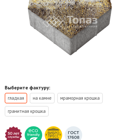
Выберите фактуру:
гладкая
на камне
мраморная крошка
гранитная крошка