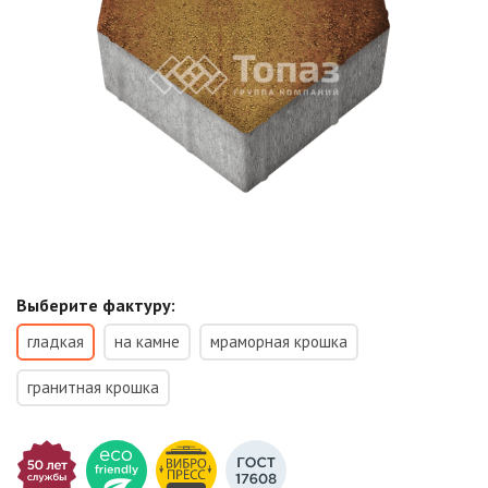
Выберите фактуру:
гладкая
на камне
мраморная крошка
гранитная крошка