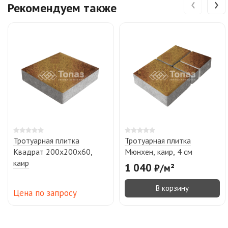
‹
›
Рекомендуем также
Тротуарная плитка
Тротуарная плитка
Квадрат 200х200х60,
Мюнхен, каир, 4 см
каир
1 040
₽
/
м²
В корзину
Цена по запросу