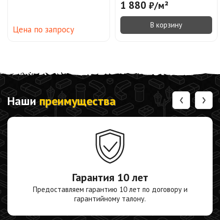
1 880
₽
/
м²
В корзину
Цена по запросу
‹
›
Наши
преимущества
Гарантия
10 лет
Предоставляем гарантию 10 лет по договору и
гарантийному талону.