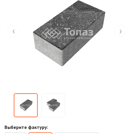
‹
›
Выберите фактуру: