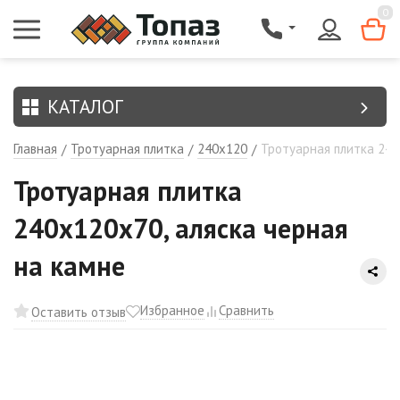
{$region.field[8]}
0
КАТАЛОГ
Главная
Тротуарная плитка
240х120
Тротуарная плитка 240
/
/
/
Тротуарная плитка
240х120х70, аляска черная
на камне
Избранное
Сравнить
Оставить отзыв