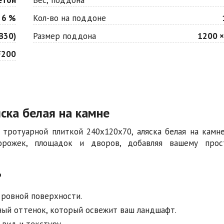
 6 %
Кол-во на поддоне
В30)
Размер поддона
1200 ×
F200
ска белая на камне
тротуарной плиткой 240х120х70, аляска белая на камне
орожек, площадок и дворов, добавляя вашему прос
?
 ровной поверхности.
нный оттенок, который освежит ваш ландшафт.
 вид и текстуру.