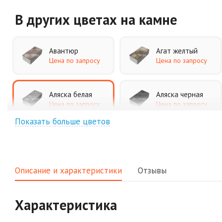
В других цветах
на камне
Авантюр
Агат желтый
Цена по запросу
Цена по запросу
Аляска белая
Аляска черная
Цена по запросу
Цена по запросу
Показать больше цветов
Джафар
Гончар
оранжевый
Цена по запросу
Цена по запросу
Описание и характеристики
Отзывы
Клинкер
Конго
Цена по запросу
Цена по запросу
Характеристика