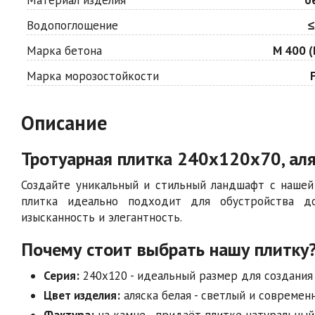
Водопоглощение
≤
Марка бетона
М 400 (
Марка морозостойкости
Описание
Тротуарная плитка 240х120х70, аля
Создайте уникальный и стильный ландшафт с нашей 
плитка идеально подходит для обустройства д
изысканность и элегантность.
Почему стоит выбрать нашу плитку
Серия:
240х120 - идеальный размер для создания
Цвет изделия:
аляска белая - светлый и совреме
Фактура:
на камне - придаёт плитке натуральный