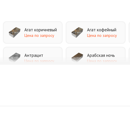
Агат коричневый
Агат кофейный
Цена по запросу
Цена по запросу
Антрацит
Арабская ночь
Цена по запросу
Цена по запросу
Джафар черный
Желтая
Цена по запросу
Цена по запросу
Коричневая
Красная
Цена по запросу
Цена по запросу