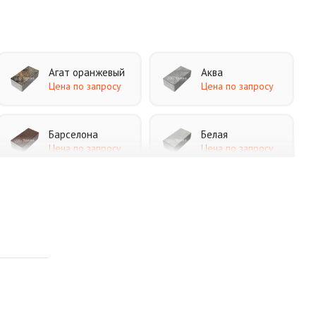
Агат оранжевый
Аква
Цена по запросу
Цена по запросу
Барселона
Белая
Цена по запросу
Цена по запросу
Каир
Кармен
Цена по запросу
Цена по запросу
Листопад
Меланж
Цена по запросу
Цена по запросу