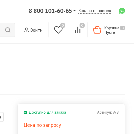
8 800 101-60-65
Заказать звонок
0
0
Корзина
0
Войти
Пусто
Доступно для заказа
Артикул:
978
а
Цена по запросу