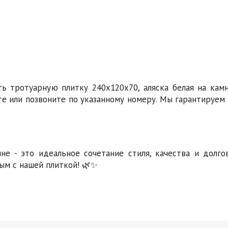
ть тротуарную плитку 240х120х70, аляска белая на кам
те или позвоните по указанному номеру. Мы гарантируе
не - это идеальное сочетание стиля, качества и долго
ым с нашей плиткой! 🌿✨