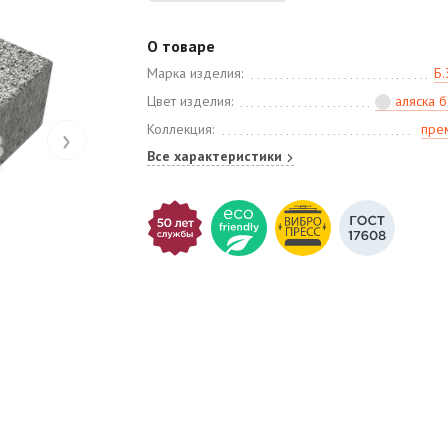
О товаре
Марка изделия:
Б.
Цвет изделия:
аляска 
›
Коллекция:
пре
Все характеристики