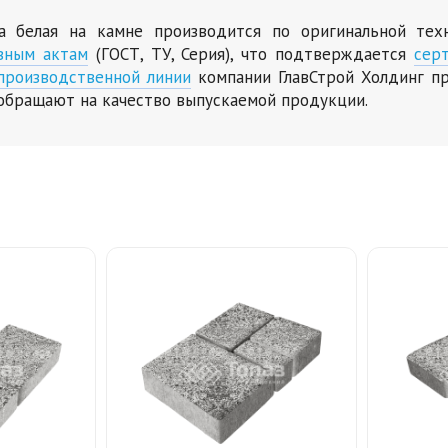
ка белая на камне производится по оригинальной те
вным актам
(ГОСТ, ТУ, Серия), что подтверждается
сер
производственной линии
компании ГлавСтрой Холдинг пр
обращают на качество выпускаемой продукции.