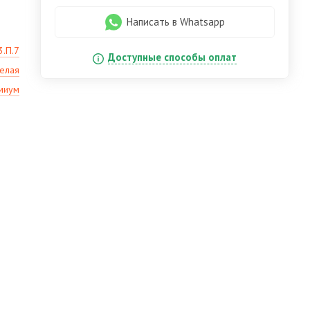
Написать в Whatsapp
3.П.7
Доступные способы оплат
белая
миум