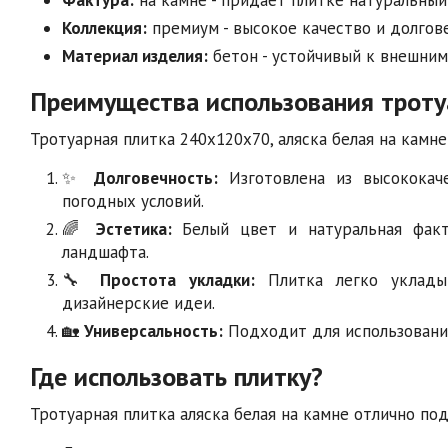
Коллекция:
премиум - высокое качество и долгов
Материал изделия:
бетон - устойчивый к внешним
Преимущества использования троту
Тротуарная плитка 240х120х70, аляска белая на камн
✨
Долговечность:
Изготовлена из высококаче
погодных условий.
🌈
Эстетика:
Белый цвет и натуральная факт
ландшафта.
🔧
Простота укладки:
Плитка легко укладыв
дизайнерские идеи.
🏡
Универсальность:
Подходит для использования
Где использовать плитку?
Тротуарная плитка аляска белая на камне отлично по