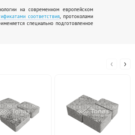
хнологии на современном европейском
тификатами соответствия
, протоколами
именяется специально подготовленное
‹
›