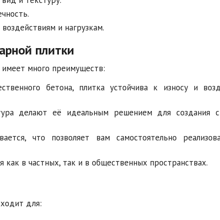
ечность.
 воздействиям и нагрузкам.
арной плитки
е имеет много преимуществ:
ственного бетона, плитка устойчива к износу и воз
ура делают её идеальным решением для создания с
ается, что позволяет вам самостоятельно реализов
 как в частных, так и в общественных пространствах.
дходит для: