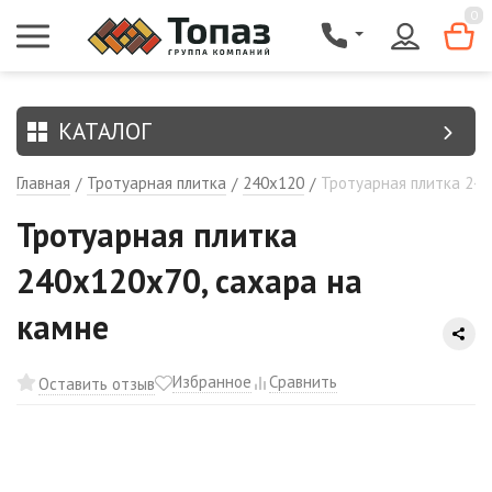
{$region.field[8]}
0
КАТАЛОГ
Главная
Тротуарная плитка
240х120
Тротуарная плитка 240
/
/
/
Тротуарная плитка
240х120х70, сахара на
камне
Избранное
Сравнить
Оставить отзыв