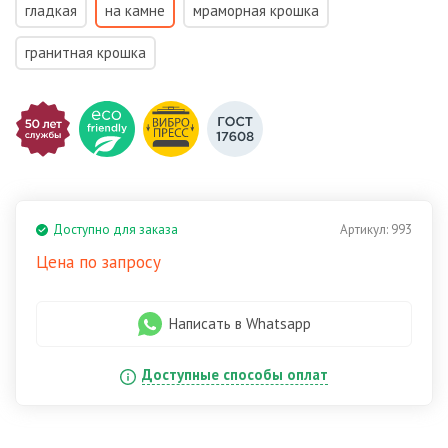
гладкая
на камне
мраморная крошка
гранитная крошка
Доступно для заказа
Артикул:
993
Цена по запросу
Написать в Whatsapp
Доступные способы оплат