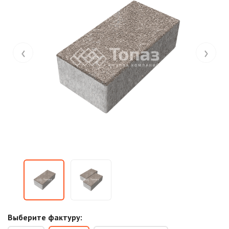
‹
›
Выберите фактуру: