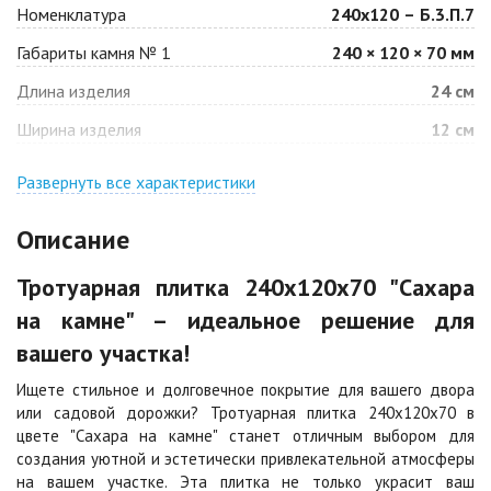
Номенклатура
240х120 – Б.3.П.7
Габариты камня № 1
240 × 120 × 70 мм
Барселона
Белая
Длина изделия
24 см
Цена по запросу
Цена по запросу
Ширина изделия
12 см
Джафар
Гончар
оранжевый
Развернуть все характеристики
Цена по запросу
Цена по запросу
Описание
Джафар черный
Желтая
Тротуарная плитка 240х120х70 "Сахара
Цена по запросу
Цена по запросу
на камне" – идеальное решение для
вашего участка!
Каир
Кармен
Цена по запросу
Цена по запросу
Ищете стильное и долговечное покрытие для вашего двора
или садовой дорожки? Тротуарная плитка 240х120х70 в
цвете "Сахара на камне" станет отличным выбором для
Клинкер
Конго
создания уютной и эстетически привлекательной атмосферы
Цена по запросу
Цена по запросу
на вашем участке. Эта плитка не только украсит ваш