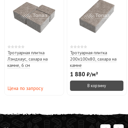
Тротуарная плитка
Тротуарная плитка
Лэндхаус, сахара на
200х100х80, сахара на
камне, 6 см
камне
1 880
₽
/
м²
В корзину
Цена по запросу