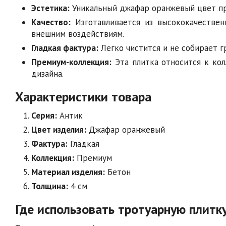
Эстетика:
Уникальный джафар оранжевый цвет пр
Качество:
Изготавливается из высококачественн
внешним воздействиям.
Гладкая фактура:
Легко чистится и не собирает г
Премиум-коллекция:
Эта плитка относится к кол
дизайна.
Характеристики товара
Серия:
Антик
Цвет изделия:
Джафар оранжевый
Фактура:
Гладкая
Коллекция:
Премиум
Материал изделия:
Бетон
Толщина:
4 см
Где использовать тротуарную плитк