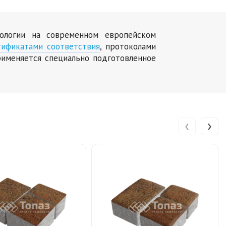
нологии на современном европейском
тификатами соответствия
, протоколами
именяется специально подготовленное
‹
›