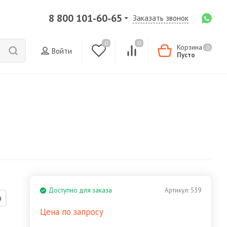
8 800 101-60-65
Заказать звонок
0
0
Корзина
0
Войти
Пусто
Доступно для заказа
Артикул:
539
а
Цена по запросу