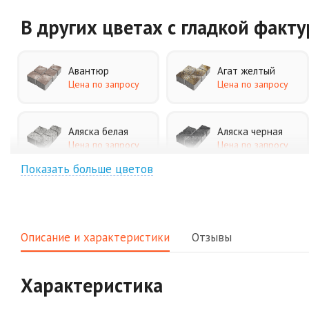
В других цветах
с гладкой факт
Авантюр
Агат желтый
Цена по запросу
Цена по запросу
Аляска белая
Аляска черная
Цена по запросу
Цена по запросу
Показать больше цветов
Джафар
Гончар
оранжевый
Цена по запросу
Цена по запросу
Описание и характеристики
Отзывы
Клинкер
Конго
Цена по запросу
Цена по запросу
Характеристика