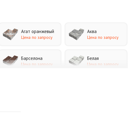
Агат оранжевый
Аква
Цена по запросу
Цена по запросу
Барселона
Белая
Цена по запросу
Цена по запросу
Каир
Кармен
Цена по запросу
Цена по запросу
Листопад
Меланж
Цена по запросу
Цена по запросу