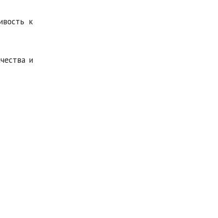
ивость к
чества и