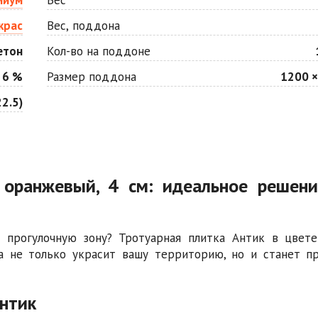
крас
Вес, поддона
етон
Кол-во на поддоне
 6 %
Размер поддона
1200 ×
2.5)
 оранжевый, 4 см: идеальное решен
 прогулочную зону? Тротуарная плитка Антик в цвет
ка не только украсит вашу территорию, но и станет п
нтик