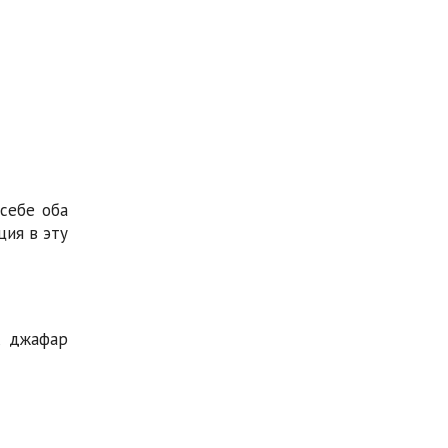
себе оба
ция в эту
, джафар