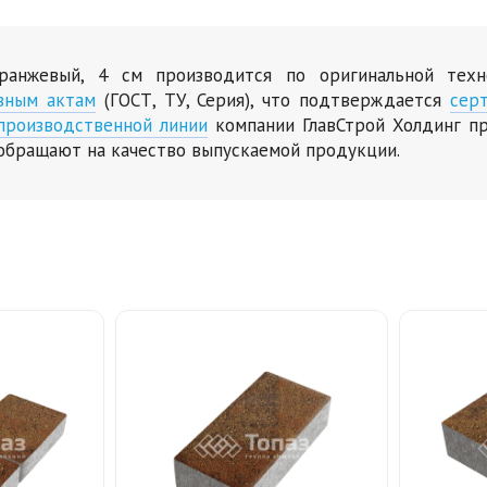
ранжевый, 4 см производится по оригинальной тех
вным актам
(ГОСТ, ТУ, Серия), что подтверждается
сер
производственной линии
компании ГлавСтрой Холдинг пр
обращают на качество выпускаемой продукции.