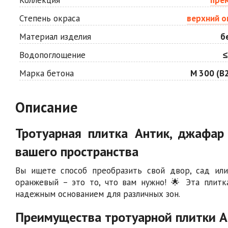
Степень окраса
верхний о
Материал изделия
б
Водопоглощение
≤
Марка бетона
М 300 (В2
Описание
Тротуарная плитка Антик, джафар
вашего пространства
Вы ищете способ преобразить свой двор, сад или
оранжевый – это то, что вам нужно! 🌟 Эта плит
надежным основанием для различных зон.
Преимущества тротуарной плитки А