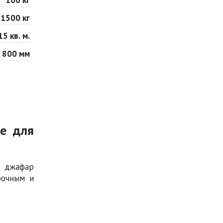
1500 кг
15 кв. м.
 800 мм
ие для
е джафар
рочным и