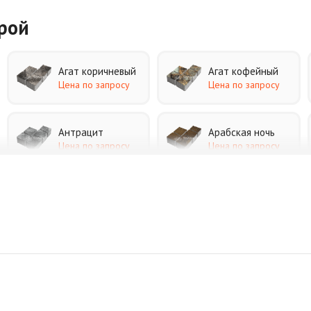
урой
Агат коричневый
Агат кофейный
Цена по запросу
Цена по запросу
Антрацит
Арабская ночь
Цена по запросу
Цена по запросу
Джафар черный
Желтая
Цена по запросу
Цена по запросу
Коричневая
Красная
Цена по запросу
Цена по запросу