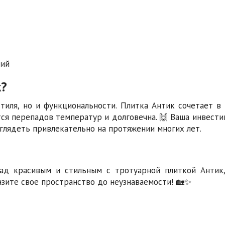
ний
к?
тиля, но и функциональности. Плитка Антик сочетает в 
тся перепадов температур и долговечна. 🙌 Ваша инвести
ыглядеть привлекательно на протяжении многих лет.
ад красивым и стильным с тротуарной плиткой Антик
азите свое пространство до неузнаваемости! 🏡✨