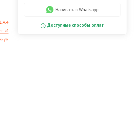
Написать в Whatsapp
1.А.4
Доступные способы оплат
евый
миум